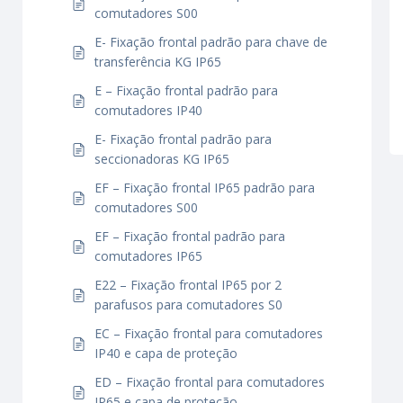
comutadores S00
E- Fixação frontal padrão para chave de
transferência KG IP65
E – Fixação frontal padrão para
comutadores IP40
E- Fixação frontal padrão para
seccionadoras KG IP65
EF – Fixação frontal IP65 padrão para
comutadores S00
EF – Fixação frontal padrão para
comutadores IP65
E22 – Fixação frontal IP65 por 2
parafusos para comutadores S0
EC – Fixação frontal para comutadores
IP40 e capa de proteção
ED – Fixação frontal para comutadores
IP65 e capa de proteção