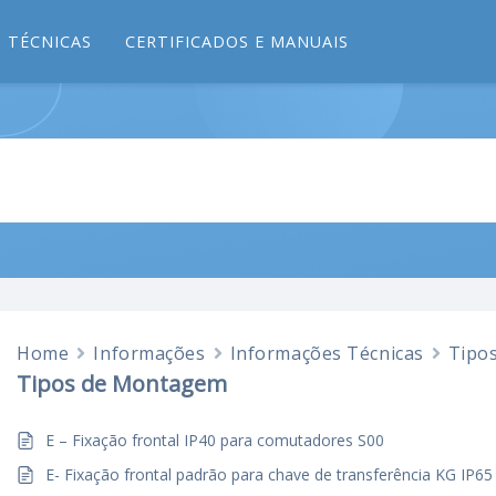
 TÉCNICAS
CERTIFICADOS E MANUAIS
Home
Informações
Informações Técnicas
Tipo
Tipos de Montagem
E – Fixação frontal IP40 para comutadores S00
E- Fixação frontal padrão para chave de transferência KG IP65