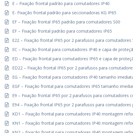
E – Fixação frontal padrão para comutadores IP40
E- Fixação frontal padrão para seccionadoras KG IP65
EF – Fixação frontal IP65 padrão para comutadores S00
EF – Fixação frontal padrão para comutadores IP65
E22 – Fixação frontal IP65 por 2 parafusos para comutadores
EC – Fixação frontal para comutadores IP40 e capa de proteç
ED – Fixação frontal para comutadores IP65 e capa de proteç
ED22 – Fixação frontal IP65 por 2 parafusos para comutadore
EG – Fixação frontal para comutadores IP40 tamanho imedia
EGF – Fixação frontal para comutadores IP65 tamanho imedi
E9 – Fixação frontal IP65 por 2 parafusos para comutadores
E94 – Fixação frontal IP65 por 2 parafusos para comutadores
KD1 – Fixação frontal para comutadores IP40 montagem ref
KN1 – Fixação frontal para comutadores IP40 montagem refo
KN2 – Fixação frontal para comutadores IP40 montagem refo