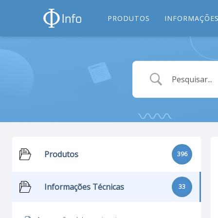
PRODUTOS
INFORMAÇÕES
Produtos
396
Informações Técnicas
33