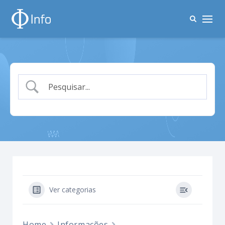
Ver categorias
Home
Informações