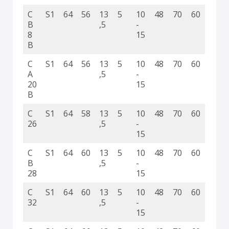
C
S1
64
56
13
5
10
48
70
60
B
,5
-
8
15
B
C
S1
64
56
13
5
10
48
70
60
A
,5
-
20
15
B
C
S1
64
58
13
5
10
48
70
60
26
,5
-
15
C
S1
64
60
13
5
10
48
70
60
B
,5
-
28
15
C
S1
64
60
13
5
10
48
70
60
32
,5
-
15