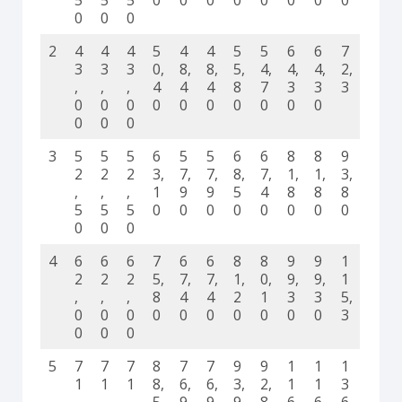
0
0
0
2
4
4
4
5
4
4
5
5
6
6
7
3
3
3
0,
8,
8,
5,
4,
4,
4,
2,
,
,
,
4
4
4
8
7
3
3
3
0
0
0
0
0
0
0
0
0
0
0
0
0
3
5
5
5
6
5
5
6
6
8
8
9
2
2
2
3,
7,
7,
8,
7,
1,
1,
3,
,
,
,
1
9
9
5
4
8
8
8
5
5
5
0
0
0
0
0
0
0
0
0
0
0
4
6
6
6
7
6
6
8
8
9
9
1
2
2
2
5,
7,
7,
1,
0,
9,
9,
1
,
,
,
8
4
4
2
1
3
3
5,
0
0
0
0
0
0
0
0
0
0
3
0
0
0
5
7
7
7
8
7
7
9
9
1
1
1
1
1
1
8,
6,
6,
3,
2,
1
1
3
,
,
,
5
9
9
9
8
6,
6,
6,