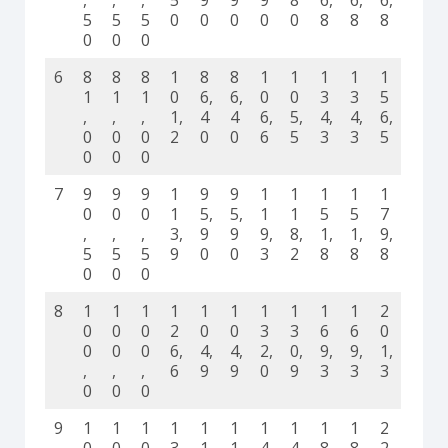
5
5
5
0
0
0
0
0
8
8
8
0
0
0
6
8
8
8
1
8
8
1
1
1
1
1
1
1
1
0
6,
6,
0
0
3
3
5
,
,
,
1,
4
4
6,
5,
4,
4,
6,
0
0
0
2
0
0
6
5
3
3
5
0
0
0
7
9
9
9
1
9
9
1
1
1
1
1
0
0
0
1
5,
5,
1
1
5
5
7
,
,
,
3,
9
9
9,
8,
1,
1,
9,
5
5
5
9
0
0
3
2
8
8
8
0
0
0
8
1
1
1
1
1
1
1
1
1
1
2
0
0
0
2
0
0
3
3
6
6
0
0
0
0
6,
4,
4,
2,
0,
9,
9,
1,
,
,
,
6
9
9
0
9
3
3
3
0
0
0
9
1
1
1
1
1
1
1
1
1
1
2
0
0
0
3
1
1
4
4
8
8
2