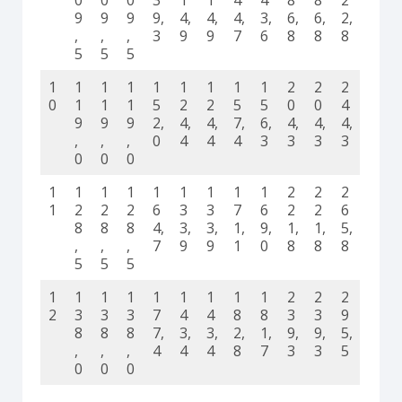
9
9
9
9,
4,
4,
4,
3,
6,
6,
2,
,
,
,
3
9
9
7
6
8
8
8
5
5
5
1
1
1
1
1
1
1
1
1
2
2
2
0
1
1
1
5
2
2
5
5
0
0
4
9
9
9
2,
4,
4,
7,
6,
4,
4,
4,
,
,
,
0
4
4
4
3
3
3
3
0
0
0
1
1
1
1
1
1
1
1
1
2
2
2
1
2
2
2
6
3
3
7
6
2
2
6
8
8
8
4,
3,
3,
1,
9,
1,
1,
5,
,
,
,
7
9
9
1
0
8
8
8
5
5
5
1
1
1
1
1
1
1
1
1
2
2
2
2
3
3
3
7
4
4
8
8
3
3
9
8
8
8
7,
3,
3,
2,
1,
9,
9,
5,
,
,
,
4
4
4
8
7
3
3
5
0
0
0