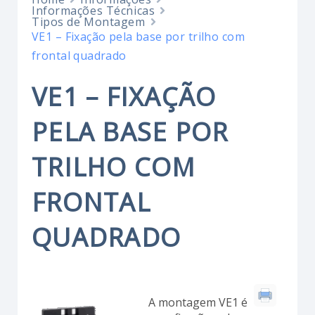
Informações Técnicas
Tipos de Montagem
VE1 – Fixação pela base por trilho com
frontal quadrado
VE1 – FIXAÇÃO
PELA BASE POR
TRILHO COM
FRONTAL
QUADRADO
A montagem VE1 é