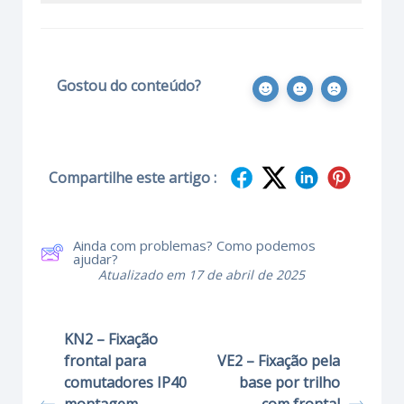
Gostou do conteúdo?
Compartilhe este artigo :
Ainda com problemas? Como podemos
ajudar?
Atualizado em 17 de abril de 2025
KN2 – Fixação
frontal para
VE2 – Fixação pela
comutadores IP40
base por trilho
montagem
com frontal