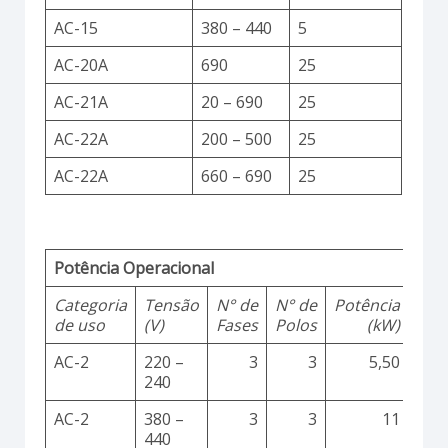
AC-15
380 – 440
5
AC-20A
690
25
AC-21A
20 – 690
25
AC-22A
200 – 500
25
AC-22A
660 – 690
25
Potência Operacional
Categoria
Tensão
N° de
N° de
Potência
de uso
(V)
Fases
Polos
(kW)
AC-2
220 –
3
3
5,50
240
AC-2
380 –
3
3
11
440