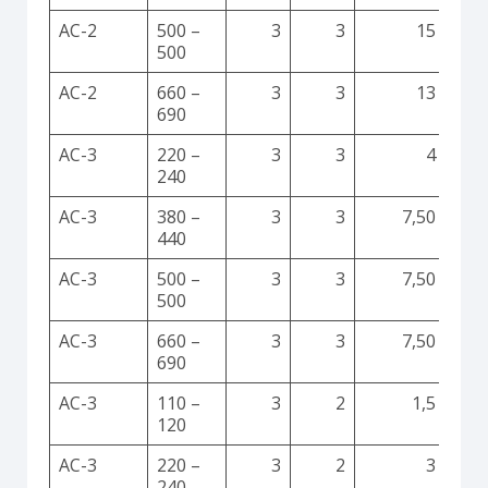
AC-2
500 –
3
3
15
500
AC-2
660 –
3
3
13
690
AC-3
220 –
3
3
4
240
AC-3
380 –
3
3
7,50
440
AC-3
500 –
3
3
7,50
500
AC-3
660 –
3
3
7,50
690
AC-3
110 –
3
2
1,5
120
AC-3
220 –
3
2
3
240