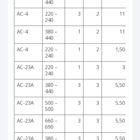
440
AC-4
220 –
3
2
11
240
AC-4
380 –
1
2
11
440
AC-4
220 –
1
2
1,50
240
AC-23A
220 –
1
3
3
240
AC-23A
380 –
3
3
5,50
440
AC-23A
500 –
3
3
5,50
500
AC-23A
660 –
3
3
5,50
690
AC-23A
380 –
3
3
5,50