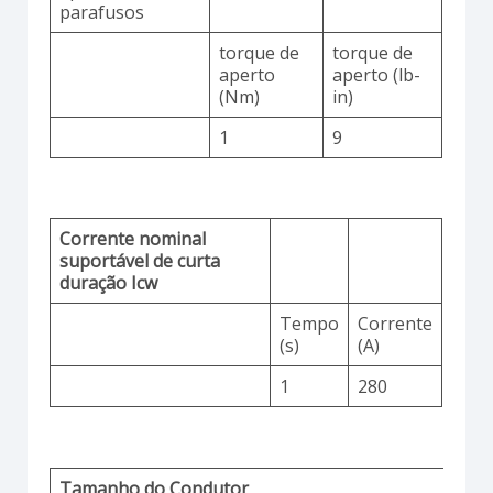
parafusos
torque de
torque de
aperto
aperto (lb-
(Nm)
in)
1
9
Corrente nominal
suportável de curta
duração Icw
Tempo
Corrente
(s)
(A)
1
280
Tamanho do Condutor