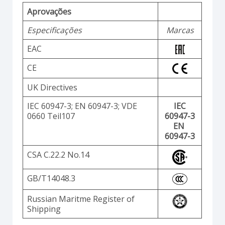
Aprovações
Especificações
Marcas
EAC
CE
UK Directives
IEC 60947-3; EN 60947-3; VDE
IEC
0660 Teil107
60947-3
EN
60947-3
CSA C.22.2 No.14
GB/T14048.3
Russian Maritme Register of
Shipping