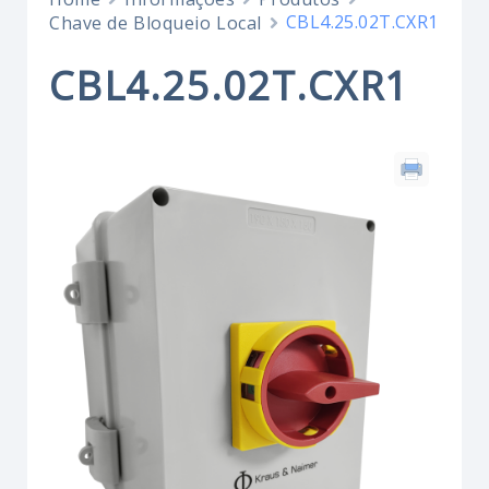
CBL4.25.02T.CXR1
Chave de Bloqueio Local
CBL4.25.02T.CXR1