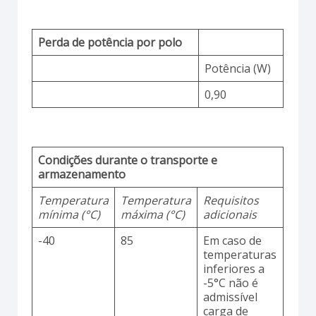
Perda de potência por polo
Potência (W)
0,90
Condições durante o transporte e
armazenamento
Temperatura
Temperatura
Requisitos
mínima (°C)
máxima (°C)
adicionais
-40
85
Em caso de
temperaturas
inferiores a
-5°C não é
admissível
carga de