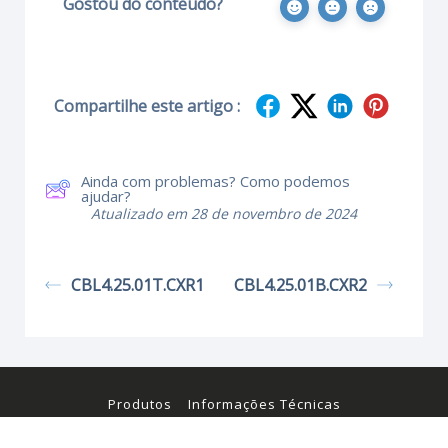
Gostou do conteúdo?
Compartilhe este artigo :
Ainda com problemas? Como podemos
ajudar?
Atualizado em 28 de novembro de 2024
CBL4.25.01T.CXR1
CBL4.25.01B.CXR2
Produtos
Informações Técnicas
Certificados e Manuais