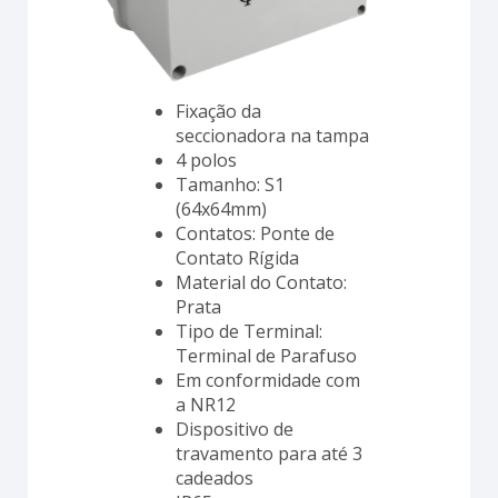
Fixação da
seccionadora na tampa
4 polos
Tamanho: S1
(64x64mm)
Contatos: Ponte de
Contato Rígida
Material do Contato:
Prata
Tipo de Terminal:
Terminal de Parafuso
Em conformidade com
a NR12
Dispositivo de
travamento para até 3
cadeados