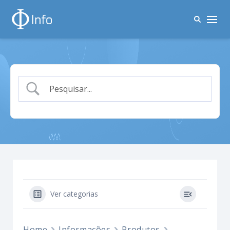
Ver categorias
Home
Informações
Produtos