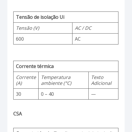
Tensão de isolação Ui
Tensão (V)
AC / DC
600
AC
Corrente térmica
Corrente
Temperatura
Texto
(A)
ambiente (°C)
Adicional
30
0 – 40
—
CSA