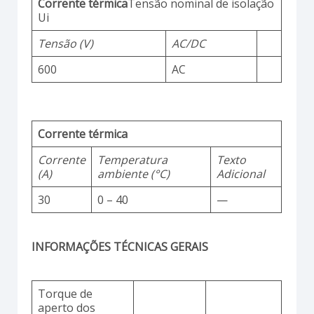
Corrente térmica
Tensão nominal de isolação
Ui
Tensão (V)
AC/DC
600
AC
Corrente térmica
Corrente
Temperatura
Texto
(A)
ambiente (°C)
Adicional
30
0 – 40
—
INFORMAÇÕES TÉCNICAS GERAIS
Torque de
aperto dos