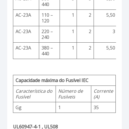
440
AC-23A
110 –
1
2
5,50
120
AC-23A
220 –
1
2
3
240
AC-23A
380 –
1
2
5,50
440
Capacidade máxima do Fusível IEC
Característica do
Número de
Corrente
Fusível
Fusíveis
(A)
Gg
1
35
UL60947-4-1 , UL508