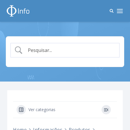
Ver categorias
Home
Informações
Produtos