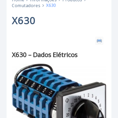
X630
Comutadores
X630
X630 – Dados Elétricos