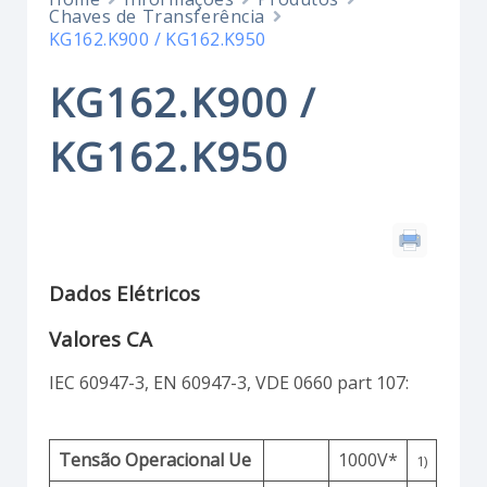
Chaves de Transferência
KG162.K900 / KG162.K950
KG162.K900 /
KG162.K950
Dados Elétricos
Valores CA
IEC 60947-3, EN 60947-3, VDE 0660 part 107:
Tensão Operacional Ue
1000V*
1)