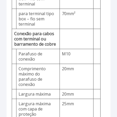
terminal
para terminal tipo
70mm²
box – fio sem
terminal
Conexão para cabos
com terminal ou
barramento de cobre
Parafuso de
M10
conexão
Comprimento
20mm
máximo do
parafuso de
conexão
Largura máxima
20mm
Largura máxima
25mm
com capa de
proteção