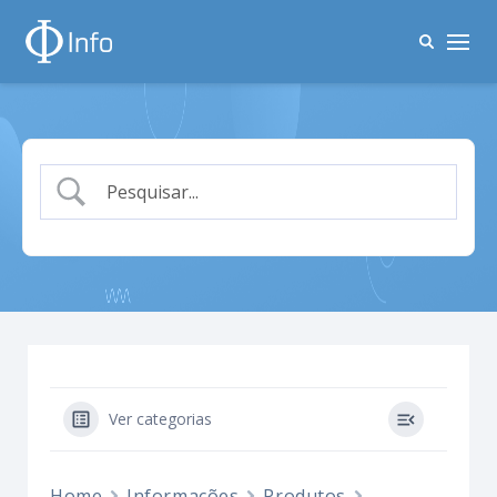
Ver categorias
Home
Informações
Produtos