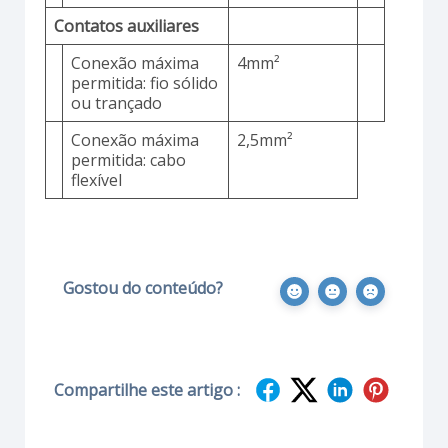
Contatos auxiliares
Conexão máxima
4mm²
permitida: fio sólido
ou trançado
Conexão máxima
2,5mm²
permitida: cabo
flexível
Gostou do conteúdo?
Compartilhe este artigo :