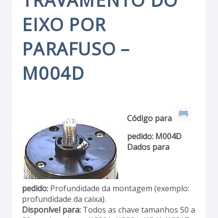
TRAVAMENTO DO
EIXO POR
PARAFUSO –
M004D
Código para
pedido:
M004D
Dados para
pedido:
Profundidade da montagem (exemplo:
profundidade da caixa).
Disponível para:
Todos as chave tamanhos S0 a