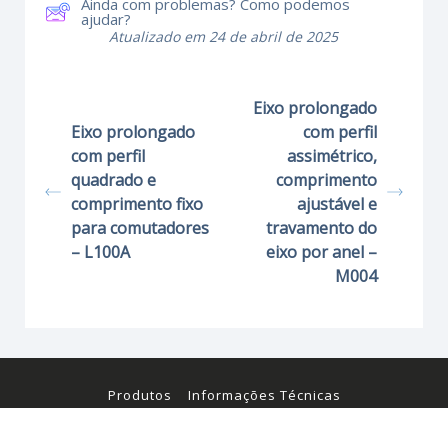
Ainda com problemas? Como podemos
ajudar?
Atualizado em 24 de abril de 2025
Eixo prolongado
Eixo prolongado
com perfil
com perfil
assimétrico,
quadrado e
comprimento
comprimento fixo
ajustável e
para comutadores
travamento do
– L100A
eixo por anel –
M004
Produtos
Informações Técnicas
Certificados e Manuais