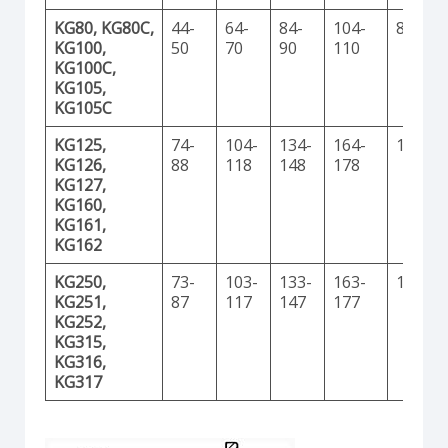
KG80, KG80C,
44-
64-
84-
104-
8,5
KG100,
50
70
90
110
KG100C,
KG105,
KG105C
KG125,
74-
104-
134-
164-
11,2
KG126,
88
118
148
178
KG127,
KG160,
KG161,
KG162
KG250,
73-
103-
133-
163-
11,2
KG251,
87
117
147
177
KG252,
KG315,
KG316,
KG317