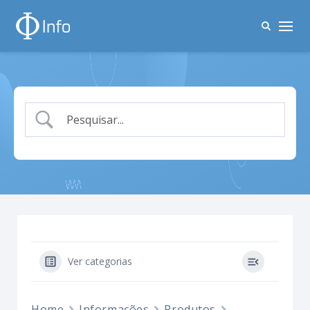
Ver categorias
Home
Informações
Produtos