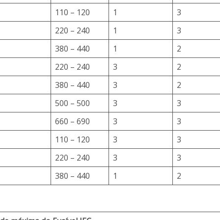
110 – 120
1
3
220 – 240
1
3
380 – 440
1
2
220 – 240
3
2
380 – 440
3
2
500 – 500
3
3
660 – 690
3
3
110 – 120
3
3
220 – 240
3
3
380 – 440
1
2