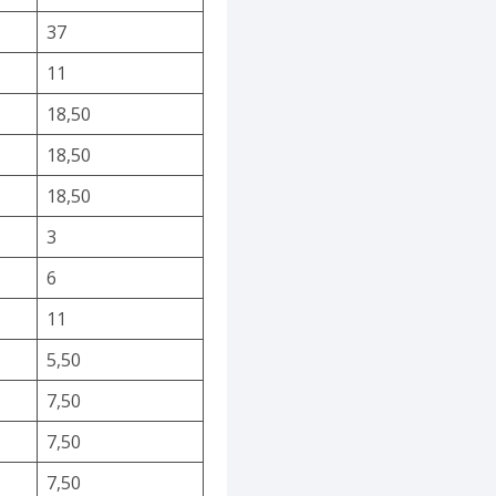
37
11
18,50
18,50
18,50
3
6
11
5,50
7,50
7,50
7,50