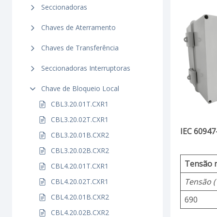
Seccionadoras
Chaves de Aterramento
Chaves de Transferência
Seccionadoras Interruptoras
Chave de Bloqueio Local
CBL3.20.01T.CXR1
CBL3.20.02T.CXR1
IEC 60947
CBL3.20.01B.CXR2
CBL3.20.02B.CXR2
Tensão n
CBL4.20.01T.CXR1
Tensão (
CBL4.20.02T.CXR1
CBL4.20.01B.CXR2
690
CBL4.20.02B.CXR2