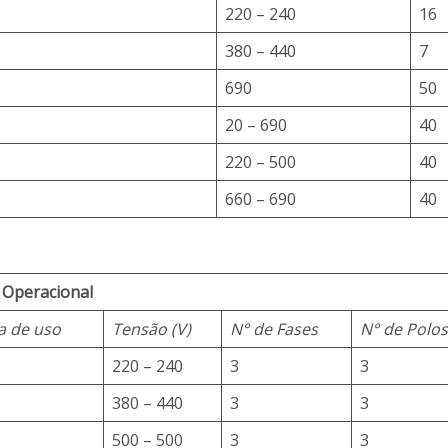
220 – 240
16
380 – 440
7
690
50
20 – 690
40
220 – 500
40
660 – 690
40
 Operacional
a de uso
Tensão (V)
N° de Fases
N° de Polo
220 – 240
3
3
380 – 440
3
3
500 – 500
3
3