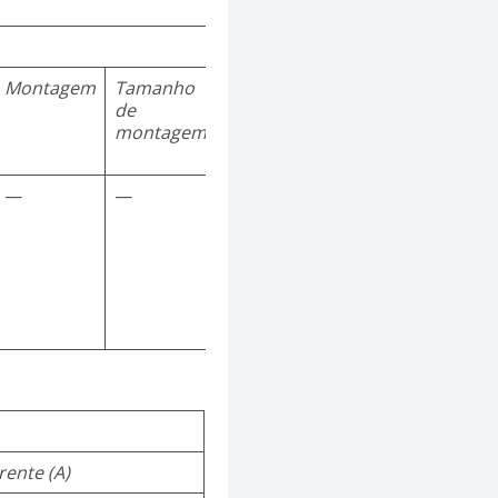
Montagem
Tamanho
de
montagem
—
—
rente (A)