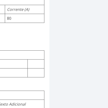
Corrente (A)
80
exto Adicional