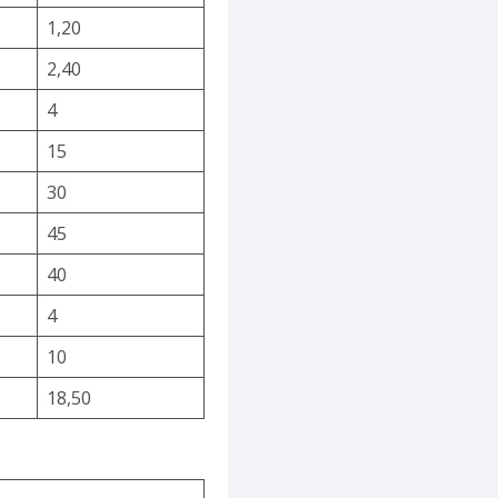
1,20
2,40
4
15
30
45
40
4
10
18,50