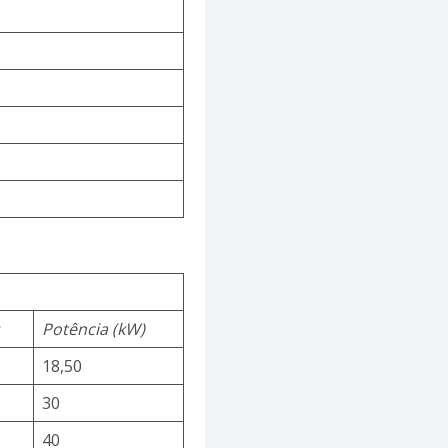
s
Potência (kW)
18,50
30
40