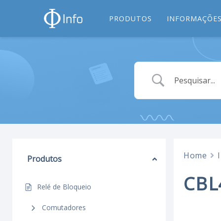
PRODUTOS
INFORMAÇÕES
Home
Produtos
CBL
Relé de Bloqueio
Comutadores