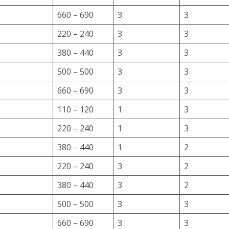
660 – 690
3
3
220 – 240
3
3
380 – 440
3
3
500 – 500
3
3
660 – 690
3
3
110 – 120
1
3
220 – 240
1
3
380 – 440
1
2
220 – 240
3
2
380 – 440
3
2
500 – 500
3
3
660 – 690
3
3