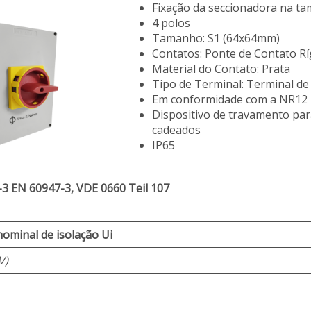
Fixação da seccionadora na t
4 polos
Tamanho: S1 (64x64mm)
Contatos: Ponte de Contato Rí
Material do Contato: Prata
Tipo de Terminal: Terminal de
Em conformidade com a NR12
Dispositivo de travamento par
cadeados
IP65
-3 EN 60947-3, VDE 0660 Teil 107
ominal de isolação Ui
V)