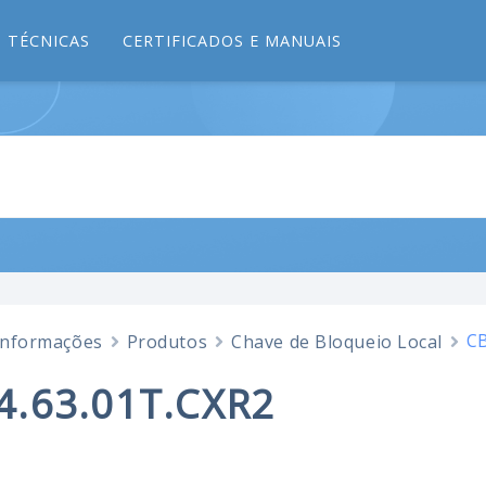
 TÉCNICAS
CERTIFICADOS E MANUAIS
CB
Informações
Produtos
Chave de Bloqueio Local
4.63.01T.CXR2