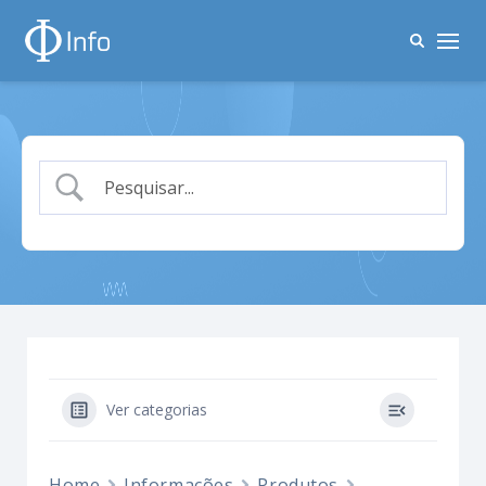
Ver categorias
Home
Informações
Produtos