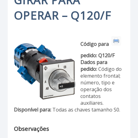
GIRAR PARA
OPERAR – Q120/F
Código para
pedido:
Q120/F
Dados para
pedido:
Código do
elemento frontal;
número, tipo e
operação dos
contatos
auxiliares.
Disponível para:
Todas as chaves tamanho S0.
Observações