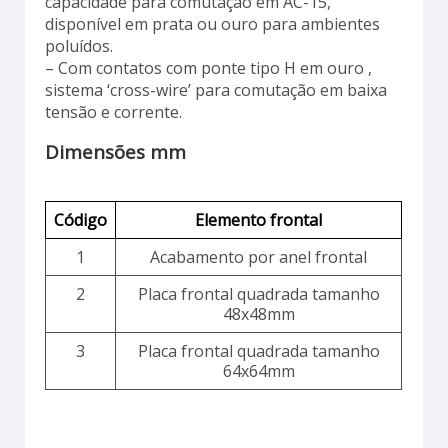
capacidade para comutação em AC-15,
disponível em prata ou ouro para ambientes
poluídos.
– Com contatos com ponte tipo H em ouro ,
sistema ‘cross-wire’ para comutação em baixa
tensão e corrente.
Dimensões mm
Código
Elemento frontal
1
Acabamento por anel frontal
2
Placa frontal quadrada tamanho
48x48mm
3
Placa frontal quadrada tamanho
64x64mm