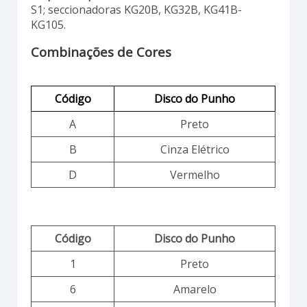
S1; seccionadoras KG20B, KG32B, KG41B-
KG105.
Combinações de Cores
Código
Disco do Punho
A
Preto
B
Cinza Elétrico
D
Vermelho
Código
Disco do Punho
1
Preto
6
Amarelo