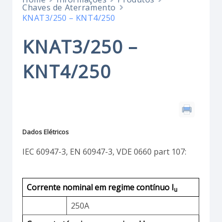
Chaves de Aterramento
KNAT3/250 – KNT4/250
KNAT3/250 –
KNT4/250
Dados Elétricos
IEC 60947-3, EN 60947-3, VDE 0660 part 107:
Corrente nominal em regime contínuo I
u
250A