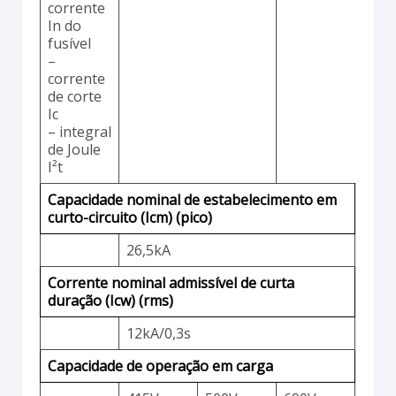
corrente
In do
fusível
–
corrente
de corte
Ic
– integral
de Joule
I²t
Capacidade nominal de estabelecimento em
curto-circuito (Icm) (pico)
26,5kA
Corrente nominal admissível de curta
duração (Icw) (rms)
12kA/0,3s
Capacidade de operação em carga