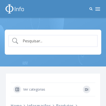
Ver categorias
Home
Informações
Produtos