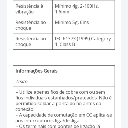
Resistência à
Mínimo 4g, 2-100Hz,
vibração
1,6mm
Resistência ao
Mínimo 5g, 6ms
choque
Resistência ao
IEC 61373 (1999) Category
choque
1, Class B
Informações Gerais
Texto
– Utilize apenas fios de cobre com ou sem
fios individuais estanhados/prateados. Não é
permitido soldar a ponta do fio antes da
conexão.
– A capacidade de comutação em CC aplica-se
aos interruptores liga/desliga.
– Os terminais com pontes de ligação já