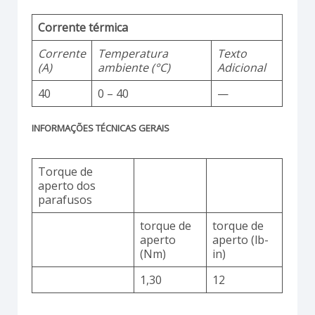
Corrente térmica
Corrente
Temperatura
Texto
(A)
ambiente (°C)
Adicional
40
0 – 40
—
INFORMAÇÕES TÉCNICAS GERAIS
Torque de
aperto dos
parafusos
torque de
torque de
aperto
aperto (lb-
(Nm)
in)
1,30
12