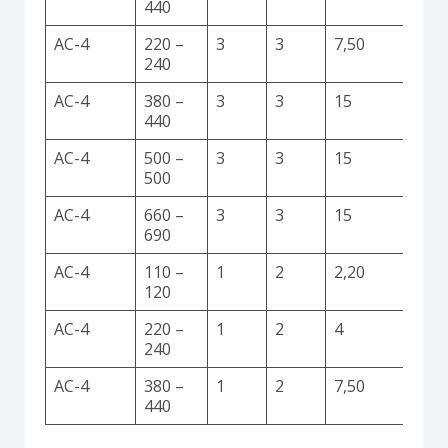
440
AC-4
220 –
3
3
7,50
240
AC-4
380 –
3
3
15
440
AC-4
500 –
3
3
15
500
AC-4
660 –
3
3
15
690
AC-4
110 –
1
2
2,20
120
AC-4
220 –
1
2
4
240
AC-4
380 –
1
2
7,50
440