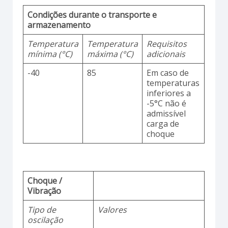
Condições durante o transporte e
armazenamento
Temperatura
Temperatura
Requisitos
mínima (°C)
máxima (°C)
adicionais
-40
85
Em caso de
temperaturas
inferiores a
-5°C não é
admissível
carga de
choque
Choque /
Vibração
Tipo de
Valores
oscilação