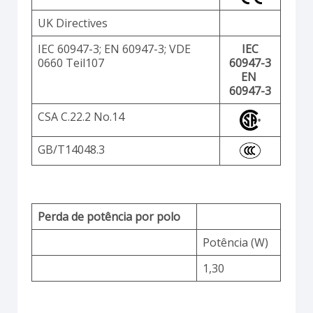
UK Directives
IEC 60947-3; EN 60947-3; VDE
IEC
0660 Teil107
60947-3
EN
60947-3
CSA C.22.2 No.14
GB/T14048.3
Perda de potência por polo
Potência (W)
1,30