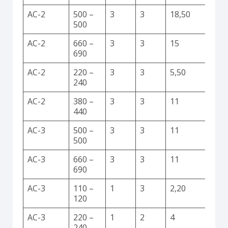
AC-2
500 –
3
3
18,50
500
AC-2
660 –
3
3
15
690
AC-2
220 –
3
3
5,50
240
AC-2
380 –
3
3
11
440
AC-3
500 –
3
3
11
500
AC-3
660 –
3
3
11
690
AC-3
110 –
1
3
2,20
120
AC-3
220 –
1
2
4
240