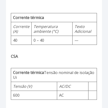
Corrente térmica
Corrente
Temperatura
Texto
(A)
ambiente (°C)
Adicional
40
0 – 40
—
CSA
Corrente térmica
Tensão nominal de isolação
Ui
Tensão (V)
AC/DC
600
AC