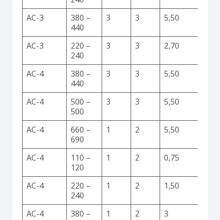
AC-3
380 –
3
3
5,50
440
AC-3
220 –
3
3
2,70
240
AC-4
380 –
3
3
5,50
440
AC-4
500 –
3
3
5,50
500
AC-4
660 –
1
2
5,50
690
AC-4
110 –
1
2
0,75
120
AC-4
220 –
1
2
1,50
240
AC-4
380 –
1
2
3