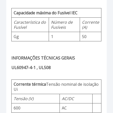
Capacidade máxima do Fusível IEC
Característica do
Número de
Corrente
Fusível
Fusíveis
(A)
Gg
1
50
INFORMAÇÕES TÉCNICAS GERAIS
UL60947-4-1 , UL508
Corrente térmica
Tensão nominal de isolação
Ui
Tensão (V)
AC/DC
600
AC