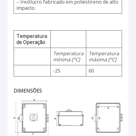
– Invólucro fabricado em poliestireno de alto
impacto.
Temperatura
de Operação
Temperatura
Temperatura
mínima [°C]
máxima [°C]
-25
60
DIMENSÕES