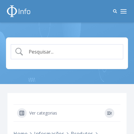
Ver categorias
Home
Informações
Produtos