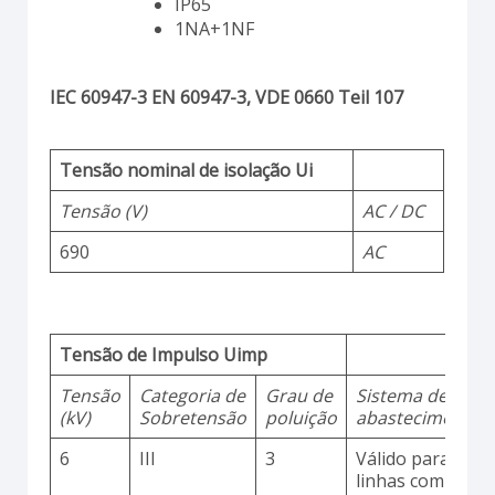
IP65
1NA+1NF
IEC 60947-3 EN 60947-3, VDE 0660 Teil 107
Tensão nominal de isolação Ui
Tensão (V)
AC / DC
690
AC
Tensão de Impulso Uimp
Tensão
Categoria de
Grau de
Sistema de
(kV)
Sobretensão
poluição
abastecimento
6
III
3
Válido para
linhas com