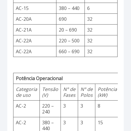
AC-15
380 – 440
6
AC-20A
690
32
AC-21A
20 – 690
32
AC-22A
220 – 500
32
AC-22A
660 – 690
32
Potência Operacional
Categoria
Tensão
N° de
N° de
Potência
de uso
(V)
Fases
Polos
(kW)
AC-2
220 –
3
3
8
240
AC-2
380 –
3
3
15
440