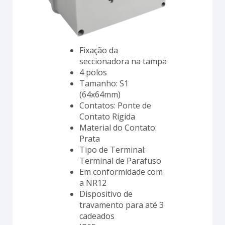
Fixação da
seccionadora na tampa
4 polos
Tamanho: S1
(64x64mm)
Contatos: Ponte de
Contato Rígida
Material do Contato:
Prata
Tipo de Terminal:
Terminal de Parafuso
Em conformidade com
a NR12
Dispositivo de
travamento para até 3
cadeados