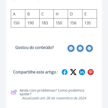
A
B
C
H
D
E
150
190
183
150
156
135
Gostou do conteúdo?
Compartilhe este artigo :
Ainda com problemas? Como podemos
ajudar?
Atualizado em 28 de novembro de 2024