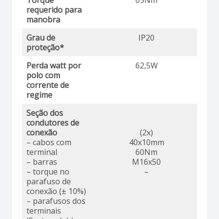
requerido para
manobra
Grau de
IP20
proteção*
Perda watt por
62,5W
polo com
corrente de
regime
Seção dos
condutores de
conexão
(2x)
– cabos com
40x10mm
terminal
60Nm
– barras
M16x50
– torque no
–
parafuso de
conexão (± 10%)
– parafusos dos
terminais