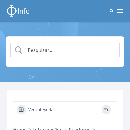
Ver categorias
Home
Informações
Produtos