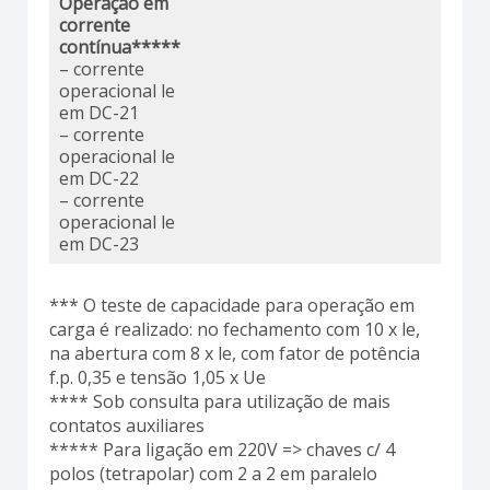
Operação em
corrente
contínua*****
– corrente
operacional le
em DC-21
– corrente
operacional le
em DC-22
– corrente
operacional le
em DC-23
*** O teste de capacidade para operação em
carga é realizado: no fechamento com 10 x le,
na abertura com 8 x le, com fator de potência
f.p. 0,35 e tensão 1,05 x Ue
**** Sob consulta para utilização de mais
contatos auxiliares
***** Para ligação em 220V => chaves c/ 4
polos (tetrapolar) com 2 a 2 em paralelo