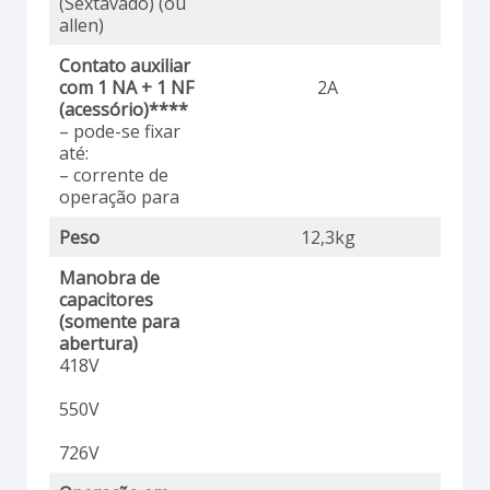
(Sextavado) (ou
allen)
Contato auxiliar
com 1 NA + 1 NF
2A
(acessório)****
– pode-se fixar
até:
– corrente de
operação para
Peso
12,3kg
Manobra de
capacitores
(somente para
abertura)
418V
550V
726V