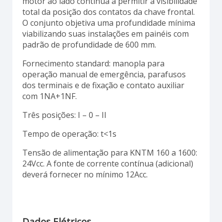
motor ao lado continua a permitir a visibilidade
total da posição dos contatos da chave frontal.
O conjunto objetiva uma profundidade mínima
viabilizando suas instalações em painéis com
padrão de profundidade de 600 mm.
Fornecimento standard: manopla para
operação manual de emergência, parafusos
dos terminais e de fixação e contato auxiliar
com 1NA+1NF.
Três posições: I – 0 – II
Tempo de operação: t<1s
Tensão de alimentação para KNTM 160 a 1600:
24Vcc. A fonte de corrente contínua (adicional)
deverá fornecer no mínimo 12Acc.
Dados Elétricos