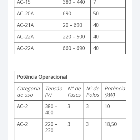
AC-15
380 – 440
7
AC-20A
690
50
AC-21A
20 – 690
40
AC-22A
220 – 500
40
AC-22A
660 – 690
40
Potência Operacional
Categoria
Tensão
N° de
N° de
Potência
de uso
(V)
Fases
Polos
(kW)
AC-2
380 –
3
3
10
400
AC-2
220 –
3
3
18,50
230