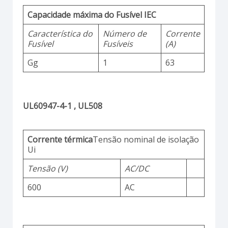
Capacidade máxima do Fusível IEC
Característica do
Número de
Corrente
Fusível
Fusíveis
(A)
Gg
1
63
UL60947-4-1 , UL508
Corrente térmica
Tensão nominal de isolação
Ui
Tensão (V)
AC/DC
600
AC