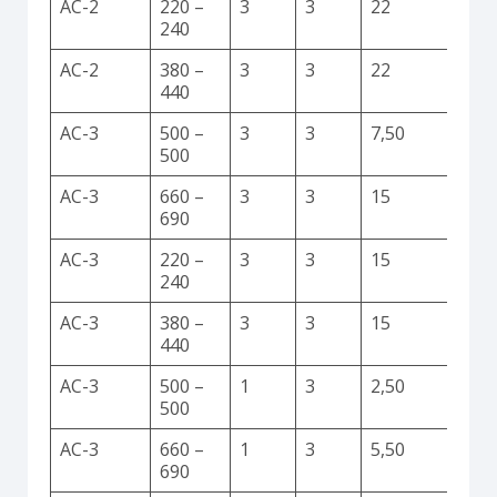
AC-2
220 –
3
3
22
240
AC-2
380 –
3
3
22
440
AC-3
500 –
3
3
7,50
500
AC-3
660 –
3
3
15
690
AC-3
220 –
3
3
15
240
AC-3
380 –
3
3
15
440
AC-3
500 –
1
3
2,50
500
AC-3
660 –
1
3
5,50
690