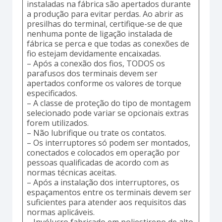
instaladas na fábrica são apertados durante
a produção para evitar perdas. Ao abrir as
presilhas do terminal, certifique-se de que
nenhuma ponte de ligação instalada de
fábrica se perca e que todas as conexões de
fio estejam devidamente encaixadas.
– Após a conexão dos fios, TODOS os
parafusos dos terminais devem ser
apertados conforme os valores de torque
especificados.
– A classe de proteção do tipo de montagem
selecionado pode variar se opcionais extras
forem utilizados.
– Não lubrifique ou trate os contatos.
– Os interruptores só podem ser montados,
conectados e colocados em operação por
pessoas qualificadas de acordo com as
normas técnicas aceitas.
– Após a instalação dos interruptores, os
espaçamentos entre os terminais devem ser
suficientes para atender aos requisitos das
normas aplicáveis.
– Invólucro fabricado em poliestireno de alto