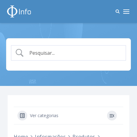
Ver categorias
Home
Informações
Produtos