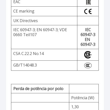
EAC
CE marking
UK Directives
IEC 60947-3; EN 60947-3; VDE
IEC
0660 Teil107
60947-3
EN
60947-3
CSA C.22.2 No.14
GB/T14048.3
Perda de potência por polo
Potência (W)
1,30