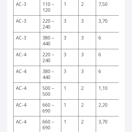
AC-3
110 –
1
2
7,50
120
AC-3
220 –
3
3
3,70
240
AC-3
380 –
3
3
6
440
AC-4
220 –
3
3
6
240
AC-4
380 –
3
3
6
440
AC-4
500 –
1
2
1,10
500
AC-4
660 –
1
2
2,20
690
AC-4
660 –
1
2
3,70
690