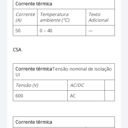
Corrente térmica
Corrente
Temperatura
Texto
(A)
ambiente (°C)
Adicional
50
0 – 40
—
CSA
Corrente térmica
Tensão nominal de isolação
Ui
Tensão (V)
AC/DC
600
AC
Corrente térmica