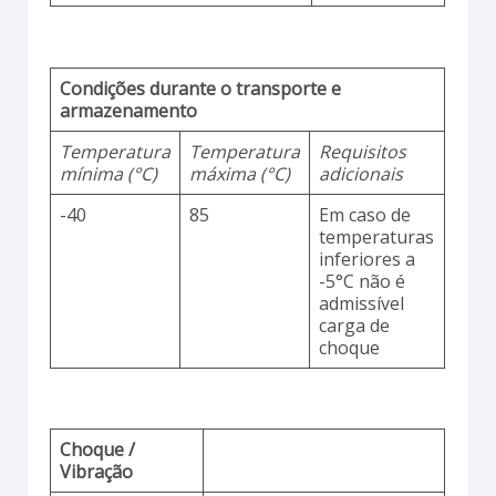
Condições durante o transporte e
armazenamento
Temperatura
Temperatura
Requisitos
mínima (°C)
máxima (°C)
adicionais
-40
85
Em caso de
temperaturas
inferiores a
-5°C não é
admissível
carga de
choque
Choque /
Vibração