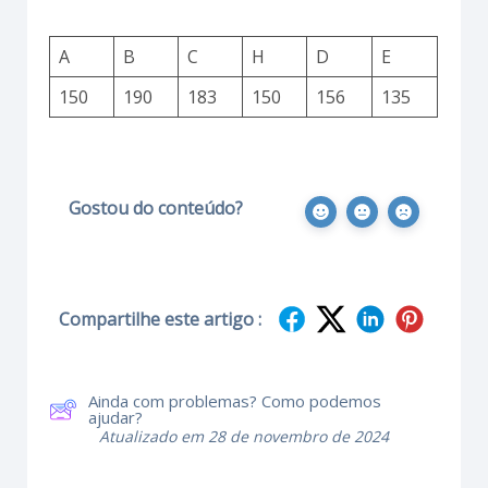
A
B
C
H
D
E
150
190
183
150
156
135
Gostou do conteúdo?
Compartilhe este artigo :
Ainda com problemas? Como podemos
ajudar?
Atualizado em 28 de novembro de 2024