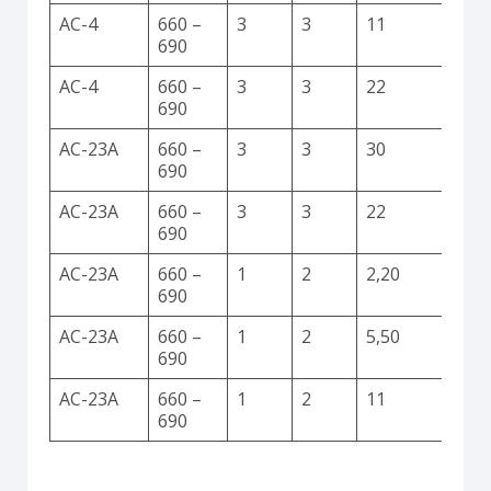
AC-4
660 –
3
3
11
690
AC-4
660 –
3
3
22
690
AC-23A
660 –
3
3
30
690
AC-23A
660 –
3
3
22
690
AC-23A
660 –
1
2
2,20
690
AC-23A
660 –
1
2
5,50
690
AC-23A
660 –
1
2
11
690