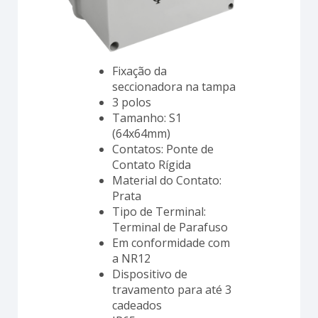
Fixação da
seccionadora na tampa
3 polos
Tamanho: S1
(64x64mm)
Contatos: Ponte de
Contato Rígida
Material do Contato:
Prata
Tipo de Terminal:
Terminal de Parafuso
Em conformidade com
a NR12
Dispositivo de
travamento para até 3
cadeados