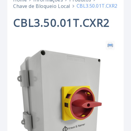
CBL3.50.01T.CXR2
Chave de Bloqueio Local
CBL3.50.01T.CXR2