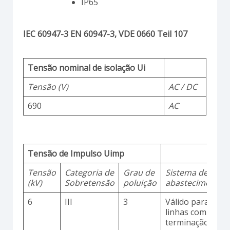
IP65
IEC 60947-3 EN 60947-3, VDE 0660 Teil 107
Tensão nominal de isolação Ui
Tensão (V)
AC / DC
690
AC
Tensão de Impulso Uimp
Tensão
Categoria de
Grau de
Sistema de
(kV)
Sobretensão
poluição
abastecimento
6
III
3
Válido para
linhas com
terminação