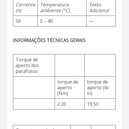
Corrente
Temperatura
Texto
(A)
ambiente (°C)
Adicional
50
0 – 40
—
INFORMAÇÕES TÉCNICAS GERAIS
Torque de
aperto dos
parafusos
torque de
torque de
aperto
aperto (lb-
(Nm)
in)
2,20
19,50