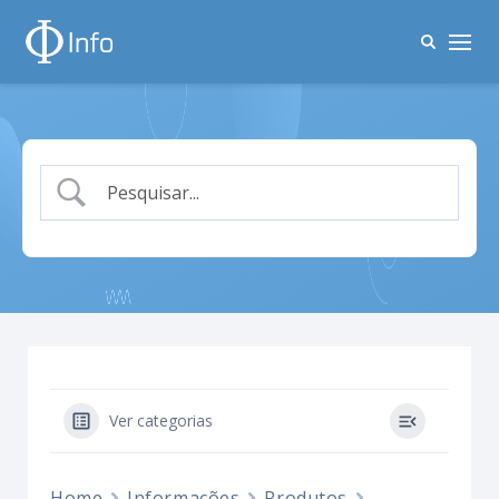
Ver categorias
Home
Informações
Produtos