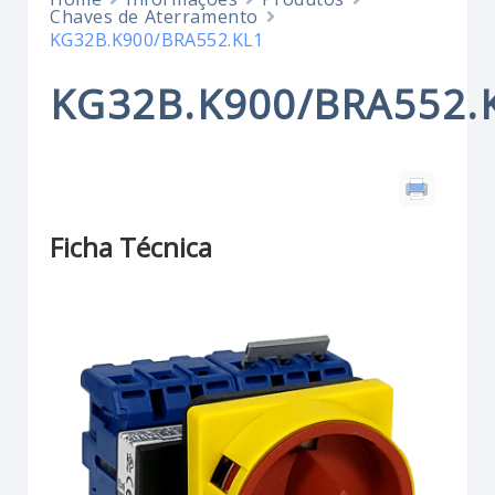
Chaves de Aterramento
KG32B.K900/BRA552.KL1
KG32B.K900/BRA552.
Ficha Técnica