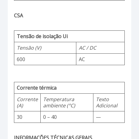
CSA
Tensão de isolação Ui
Tensão (V)
AC / DC
600
AC
Corrente térmica
Corrente
Temperatura
Texto
(A)
ambiente (°C)
Adicional
30
0 – 40
—
INFORMAÇÕES TÉCNICAS GERAIS