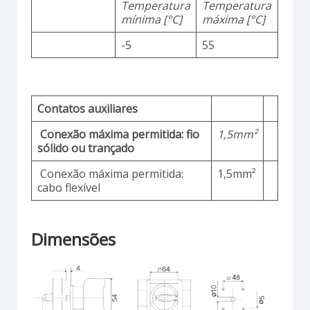
Temperatura
Temperatura
mínima [°C]
máxima [°C]
-5
55
Contatos auxiliares
Conexão máxima permitida: fio
1,5mm²
sólido ou trançado
Conexão máxima permitida:
1,5mm²
cabo flexível
Dimensões