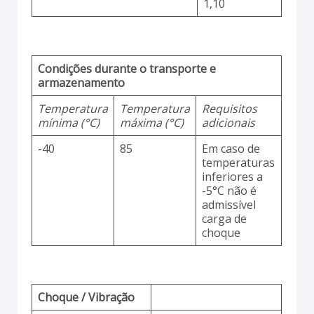
1,10
Condições durante o transporte e
armazenamento
Temperatura
Temperatura
Requisitos
mínima (°C)
máxima (°C)
adicionais
-40
85
Em caso de
temperaturas
inferiores a
-5°C não é
admissível
carga de
choque
Choque / Vibração