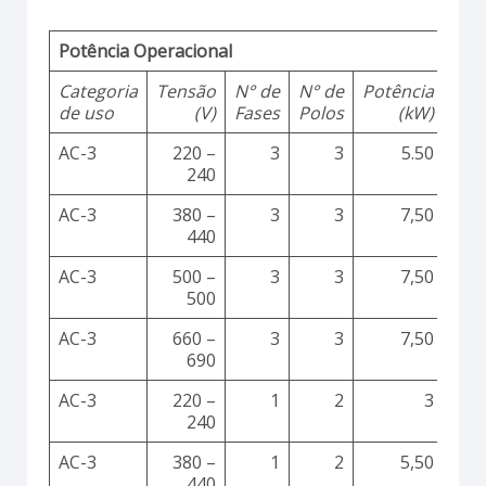
Potência Operacional
Categoria
Tensão
N° de
N° de
Potência
de uso
(V)
Fases
Polos
(kW)
AC-3
220 –
3
3
5.50
240
AC-3
380 –
3
3
7,50
440
AC-3
500 –
3
3
7,50
500
AC-3
660 –
3
3
7,50
690
AC-3
220 –
1
2
3
240
AC-3
380 –
1
2
5,50
440