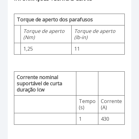
Torque de aperto dos parafusos
Torque de aperto
Torque de aperto
(Nm)
(lb-in)
1,25
11
Corrente nominal
suportável de curta
duração Icw
Tempo
Corrente
(s)
(A)
1
430