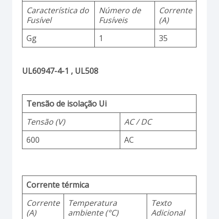
Característica do
Número de
Corrente
Fusível
Fusíveis
(A)
Gg
1
35
UL60947-4-1 , UL508
Tensão de isolação Ui
Tensão (V)
AC / DC
600
AC
Corrente térmica
Corrente
Temperatura
Texto
(A)
ambiente (°C)
Adicional