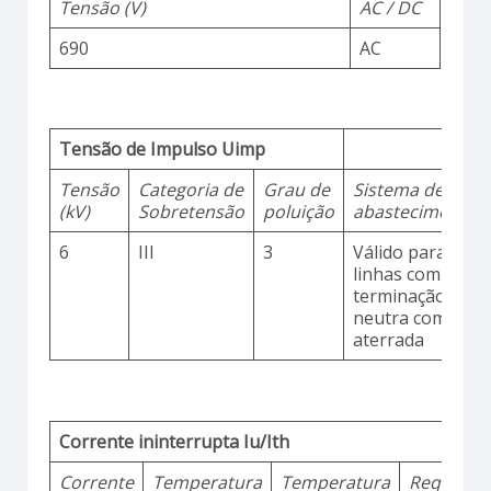
Tensão (V)
AC / DC
690
AC
Tensão de Impulso Uimp
Tensão
Categoria de
Grau de
Sistema de
(kV)
Sobretensão
poluição
abastecimento
6
III
3
Válido para
linhas com
terminação
neutra comum
aterrada
Corrente ininterrupta Iu/Ith
Corrente
Temperatura
Temperatura
Requisito