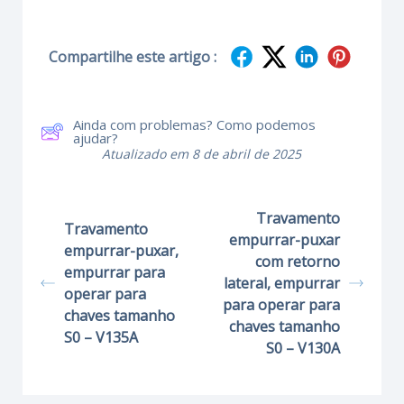
Compartilhe este artigo :
Ainda com problemas? Como podemos
ajudar?
Atualizado em 8 de abril de 2025
Travamento
Travamento
empurrar-puxar
empurrar-puxar,
com retorno
empurrar para
lateral, empurrar
operar para
para operar para
chaves tamanho
chaves tamanho
S0 – V135A
S0 – V130A