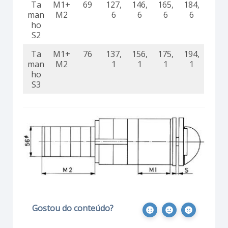
Ta
M1+
69
127,
146,
165,
184,
man
M2
6
6
6
6
ho
S2
Ta
M1+
76
137,
156,
175,
194,
man
M2
1
1
1
1
ho
S3
Gostou do conteúdo?