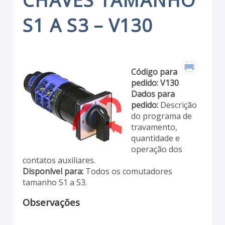
CHAVES TAMANHO
S1 A S3 – V130
Código para
pedido:
V130
Dados para
pedido:
Descrição
do programa de
travamento,
quantidade e
operação dos
contatos auxiliares.
Disponível para:
Todos os comutadores
tamanho S1 a S3.
Observações