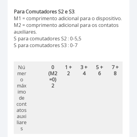
Para Comutadores S2 e S3
.
M1 = comprimento adicional para o dispositivo.
M2 = comprimento adicional para os contatos
auxiliares.
S para comutadores S2 : 0-5,5
S para comutadores S3 : 0-7
Nú
0
1 +
3 +
5 +
7 +
mer
(M2
2
4
6
8
o
=0)
máx
2
imo
de
cont
atos
auxi
liare
s