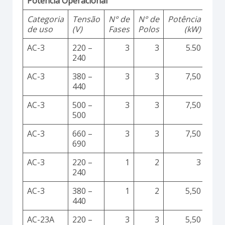
Potência Operacional
Categoria
Tensão
N° de
N° de
Potência
de uso
(V)
Fases
Polos
(kW)
AC-3
220 –
3
3
5.50
240
AC-3
380 –
3
3
7,50
440
AC-3
500 –
3
3
7,50
500
AC-3
660 –
3
3
7,50
690
AC-3
220 –
1
2
3
240
AC-3
380 –
1
2
5,50
440
AC-23A
220 –
3
3
5,50