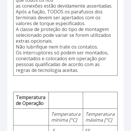
que todos os fios
as conexões estão devidamente assentadas.
Após a fiação, TODOS os parafusos dos
terminais devem ser apertados com os
valores de torque especificados.
A classe de proteção do tipo de montagem
selecionado pode variar se forem utilizados
extras opcionais.
Não lubrifique nem trate os contatos.
Os interruptores só podem ser montados,
conectados e colocados em operação por
pessoas qualificadas de acordo com as
regras de tecnologia aceitas.
Temperatura
de Operação
Temperatura
Temperatura
mínima [°C]
máxima [°C]
-5
55