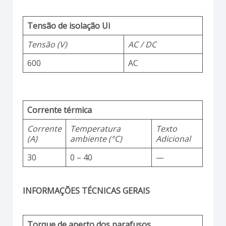
Tensão de isolação Ui
Tensão (V)
AC / DC
600
AC
Corrente térmica
Corrente
Temperatura
Texto
(A)
ambiente (°C)
Adicional
30
0 – 40
—
INFORMAÇÕES TÉCNICAS GERAIS
Torque de aperto dos parafusos