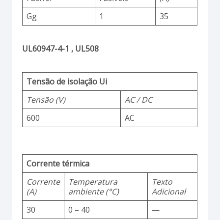
Gg
1
35
UL60947-4-1 , UL508
Tensão de isolação Ui
Tensão (V)
AC / DC
600
AC
Corrente térmica
Corrente
Temperatura
Texto
(A)
ambiente (°C)
Adicional
30
0 – 40
—