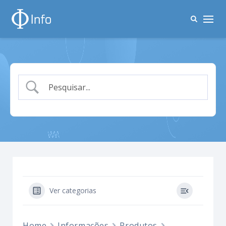
Ver categorias
Home
Informações
Produtos