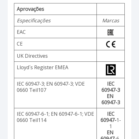
Aprovações
Especificações
Marcas
EAC
CE
UK Directives
Lloyd´s Register EMEA
IEC 60947-3; EN 60947-3; VDE
IEC
0660 Teil107
60947-3
EN
60947-3
IEC 60947-6-1; EN 60947-6-1; VDE
IEC
0660 Teil114
60947-
1-
1
EN
60947-
6-