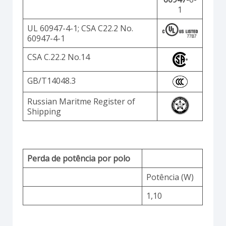
1
UL 60947-4-1; CSA C22.2 No.
60947-4-1
CSA C.22.2 No.14
GB/T14048.3
Russian Maritme Register of
Shipping
Perda de potência por polo
Potência (W)
1,10