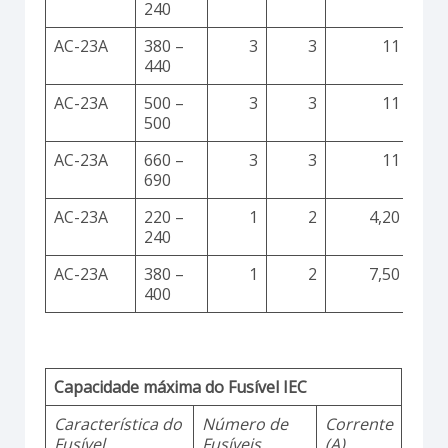
240
AC-23A
380 –
3
3
11
440
AC-23A
500 –
3
3
11
500
AC-23A
660 –
3
3
11
690
AC-23A
220 –
1
2
4,20
240
AC-23A
380 –
1
2
7,50
400
Capacidade máxima do Fusível IEC
Característica do
Número de
Corrente
Fusível
Fusíveis
(A)