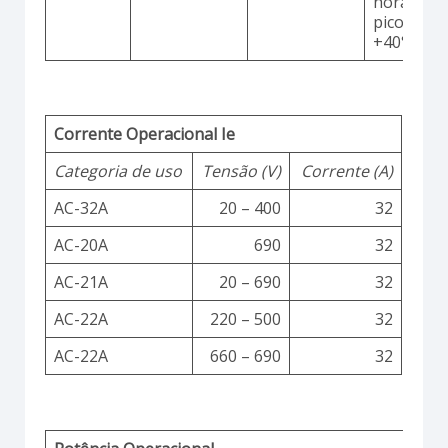
horas co
picos até
+40°C
Corrente Operacional Ie
Categoria de uso
Tensão (V)
Corrente (A)
AC-32A
20 – 400
32
AC-20A
690
32
AC-21A
20 – 690
32
AC-22A
220 – 500
32
AC-22A
660 – 690
32