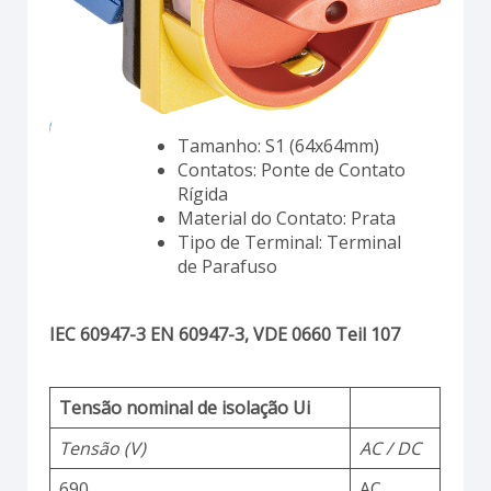
Tamanho: S1 (64x64mm)
Contatos: Ponte de Contato
Rígida
Material do Contato: Prata
Tipo de Terminal: Terminal
de Parafuso
IEC 60947-3 EN 60947-3, VDE 0660 Teil 107
Tensão nominal de isolação Ui
Tensão (V)
AC / DC
690
AC