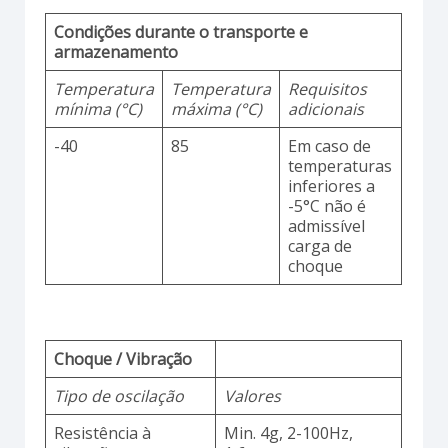
Condições durante o transporte e
armazenamento
Temperatura
Temperatura
Requisitos
mínima (°C)
máxima (°C)
adicionais
-40
85
Em caso de
temperaturas
inferiores a
-5°C não é
admissível
carga de
choque
Choque / Vibração
Tipo de oscilação
Valores
Resistência à
Min. 4g, 2-100Hz,