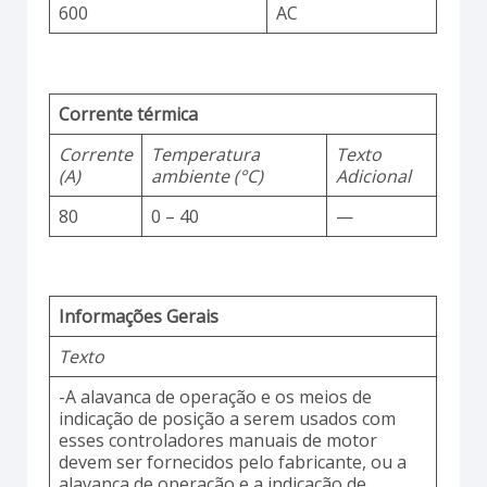
600
AC
Corrente térmica
Corrente
Temperatura
Texto
(A)
ambiente (°C)
Adicional
80
0 – 40
—
Informações Gerais
Texto
-A alavanca de operação e os meios de
indicação de posição a serem usados com
esses controladores manuais de motor
devem ser fornecidos pelo fabricante, ou a
alavanca de operação e a indicação de