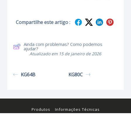
Compartilhe este artigo :
Ainda com problemas? Como podemos
ajudar?
Atualizado em 15 de janeiro de 2026
KG64B
KG80C
Produtos
Informações Técnicas
Certificados e Manuais
© Kraus & Naimer 2026. Todos os direitos reservados.