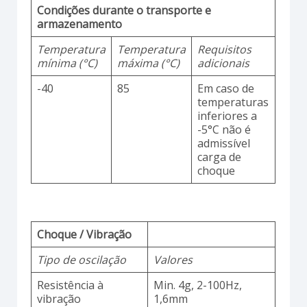
Condições durante o transporte e
armazenamento
Temperatura
Temperatura
Requisitos
mínima (°C)
máxima (°C)
adicionais
-40
85
Em caso de
temperaturas
inferiores a
-5°C não é
admissível
carga de
choque
Choque / Vibração
Tipo de oscilação
Valores
Resistência à
Min. 4g, 2-100Hz,
vibração
1,6mm