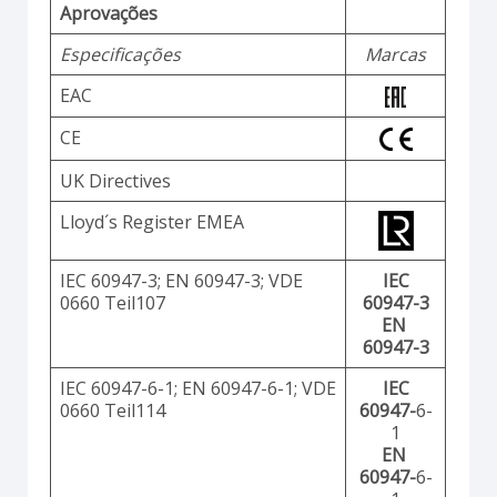
Aprovações
Especificações
Marcas
EAC
CE
UK Directives
Lloyd´s Register EMEA
IEC 60947-3; EN 60947-3; VDE
IEC
0660 Teil107
60947-3
EN
60947-3
IEC 60947-6-1; EN 60947-6-1; VDE
IEC
0660 Teil114
60947-
6-
1
EN
60947-
6-