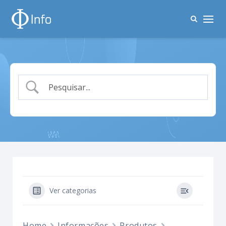
Ver categorias
Home
Informações
Produtos