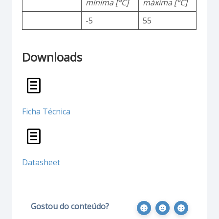
mínima [°C]
máxima [°C]
-5
55
Downloads
Ficha Técnica
Datasheet
Gostou do conteúdo?