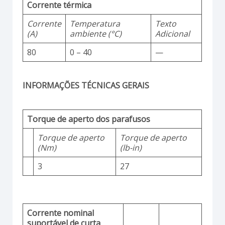
Corrente térmica
Corrente
Temperatura
Texto
(A)
ambiente (°C)
Adicional
80
0 – 40
—
INFORMAÇÕES TÉCNICAS GERAIS
Torque de aperto dos parafusos
Torque de aperto
Torque de aperto
(Nm)
(lb-in)
3
27
Corrente nominal
suportável de curta