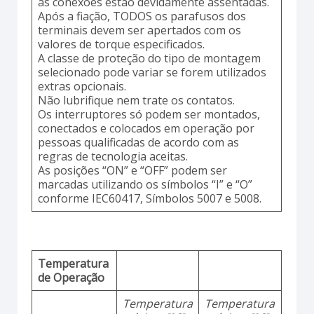
as conexões estão devidamente assentadas.
Após a fiação, TODOS os parafusos dos
terminais devem ser apertados com os
valores de torque especificados.
A classe de proteção do tipo de montagem
selecionado pode variar se forem utilizados
extras opcionais.
Não lubrifique nem trate os contatos.
Os interruptores só podem ser montados,
conectados e colocados em operação por
pessoas qualificadas de acordo com as
regras de tecnologia aceitas.
As posições “ON” e “OFF” podem ser
marcadas utilizando os símbolos “I” e “O”
conforme IEC60417, Símbolos 5007 e 5008.
Temperatura
de Operação
Temperatura
Temperatura