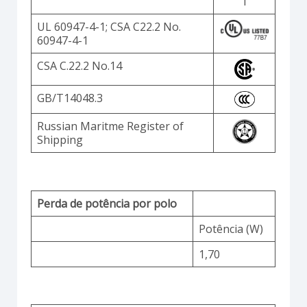
1
UL 60947-4-1; CSA C22.2 No.
60947-4-1
CSA C.22.2 No.14
GB/T14048.3
Russian Maritme Register of
Shipping
Perda de potência por polo
Potência (W)
1,70