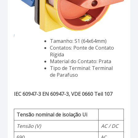
Tamanho: S1 (64x64mm)
Contatos: Ponte de Contato
Rígida
Material do Contato: Prata
Tipo de Terminal: Terminal
de Parafuso
IEC 60947-3 EN 60947-3, VDE 0660 Teil 107
Tensão nominal de isolação Ui
Tensão (V)
AC / DC
690
AC