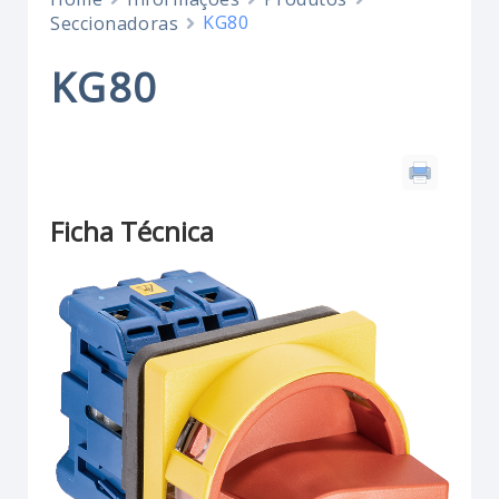
KG80
Seccionadoras
KG80
Ficha Técnica