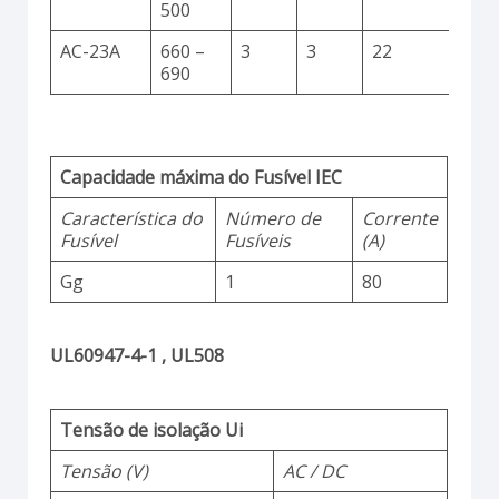
500
AC-23A
660 –
3
3
22
690
Capacidade máxima do Fusível IEC
Característica do
Número de
Corrente
Fusível
Fusíveis
(A)
Gg
1
80
UL60947-4-1 , UL508
Tensão de isolação Ui
Tensão (V)
AC / DC