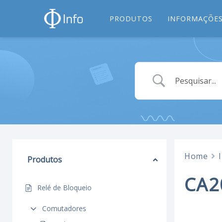
PRODUTOS
INFORMAÇÕES
Home
Produtos
CA2
Relé de Bloqueio
Comutadores