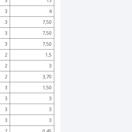
3
13
3
4
3
7,50
3
7,50
3
7,50
2
1,5
2
3
2
3,70
3
1,50
3
3
3
3
3
3
2
0,45