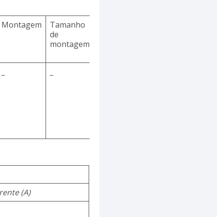
Montagem
Tamanho
de
montagem
_
_
rente (A)