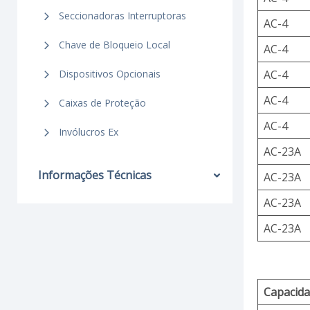
Seccionadoras Interruptoras
AC-4
Chave de Bloqueio Local
AC-4
AC-4
Dispositivos Opcionais
AC-4
Caixas de Proteção
AC-4
Invólucros Ex
AC-23A
Informações Técnicas
AC-23A
AC-23A
AC-23A
Capacida