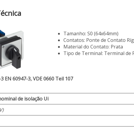
Técnica
Tamanho: S0 (64x64mm)
Contatos: Ponte de Contato Ríg
Material do Contato: Prata
Tipo de Terminal: Terminal de
-3 EN 60947-3, VDE 0660 Teil 107
ominal de isolação Ui
V)