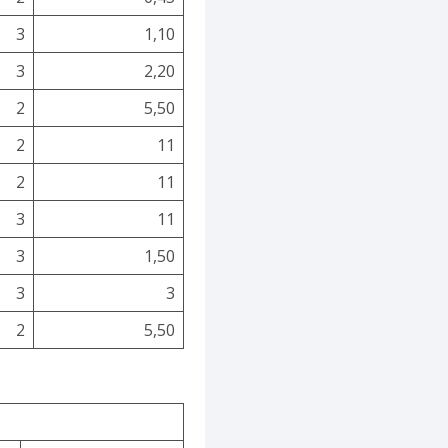
3
1,10
3
2,20
2
5,50
2
11
2
11
3
11
3
1,50
3
3
2
5,50