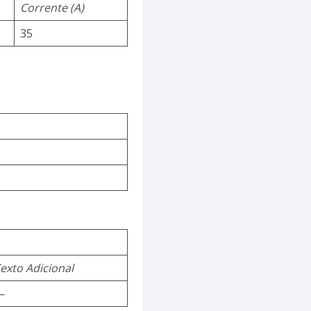
Corrente (A)
35
exto Adicional
—