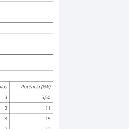
olos
Potência (kW)
3
5,50
3
11
3
15