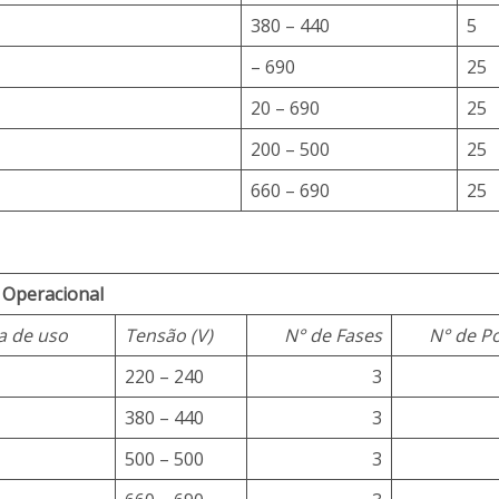
380 – 440
5
– 690
25
20 – 690
25
200 – 500
25
660 – 690
25
 Operacional
a de uso
Tensão (V)
N° de Fases
N° de P
220 – 240
3
380 – 440
3
500 – 500
3