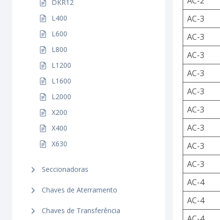
AC-2
DKR12
AC-3
L400
L600
AC-3
L800
AC-3
L1200
AC-3
L1600
AC-3
L2000
AC-3
X200
AC-3
X400
X630
AC-3
AC-3
Seccionadoras
AC-4
Chaves de Aterramento
AC-4
Chaves de Transferência
AC-4