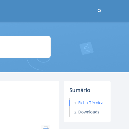
Sumário
Ficha Técnica
Downloads