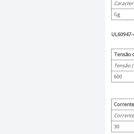
Caracterí
Gg
UL60947-4
Tensão d
Tensão (
600
Corrente
Corrente
30