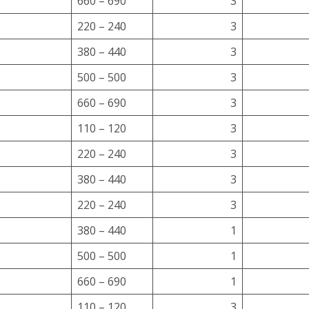
660 – 690
3
220 – 240
3
380 – 440
3
500 – 500
3
660 – 690
3
110 – 120
3
220 – 240
3
380 – 440
3
220 – 240
3
380 – 440
1
500 – 500
1
660 – 690
1
110 – 120
3