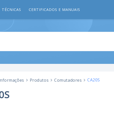
 TÉCNICAS
CERTIFICADOS E MANUAIS
CA20S
Informações
Produtos
Comutadores
0S