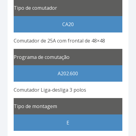
Tipo de comutador
CA20
Comutador de 25A com frontal de 48×48
Programa de comutação
A202.600
Comutador Liga-desliga 3 polos
Tipo de montagem
E