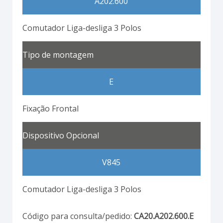
A202.600
Comutador Liga-desliga 3 Polos
Tipo de montagem
E
Fixação Frontal
Dispositivo Opcional
V845
Comutador Liga-desliga 3 Polos
Código para consulta/pedido:
CA20.A202.600.E