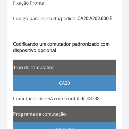
Fixação Frontal
Código para consulta/pedido:
CA20.A202.600.E
Codificando um comutador padronizado com
dispositivo opcional
Tipo de comutador
CA20
Comutador de 25A com frontal de 48×48
Programa de comutação