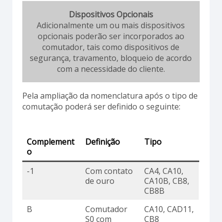
Dispositivos Opcionais
Adicionalmente um ou mais dispositivos
opcionais poderão ser incorporados ao
comutador, tais como dispositivos de
segurança, travamento, bloqueio de acordo
com a necessidade do cliente.
Pela ampliação da nomenclatura após o tipo de
comutação poderá ser definido o seguinte:
Complement
Definição
Tipo
o
-1
Com contato
CA4, CA10,
de ouro
CA10B, CB8,
CB8B
B
Comutador
CA10, CAD11,
S0 com
CB8