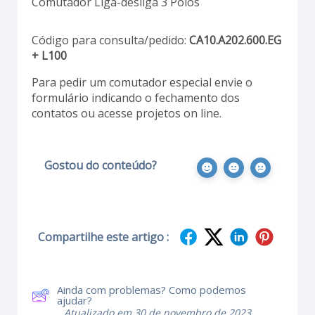
Comutador Liga-desliga 3 Polos
Código para consulta/pedido:
CA10.A202.600.EG
+ L100
Para pedir um comutador especial envie o
formulário indicando o fechamento dos
contatos ou acesse projetos on line.
Gostou do conteúdo?
Compartilhe este artigo :
Ainda com problemas? Como podemos
ajudar?
Atualizado em 30 de novembro de 2023