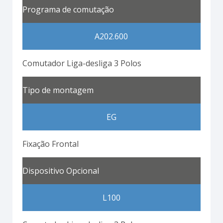
Programa de comutação
A202.600
Comutador Liga-desliga 3 Polos
Tipo de montagem
EG
Fixação Frontal
Dispositivo Opcional
L100