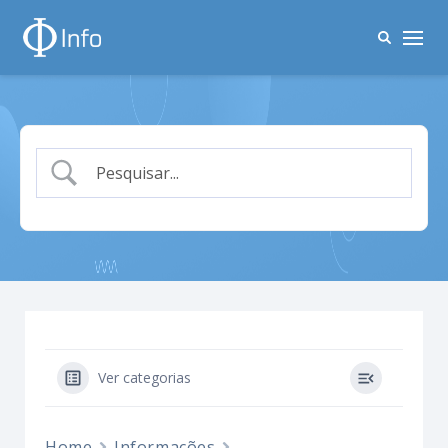
Ver categorias
Home
Informações