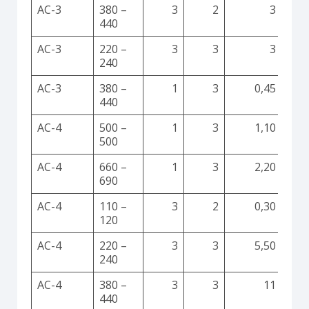
AC-3
380 –
3
2
3
440
AC-3
220 –
3
3
3
240
AC-3
380 –
1
3
0,45
440
AC-4
500 –
1
3
1,10
500
AC-4
660 –
1
3
2,20
690
AC-4
110 –
3
2
0,30
120
AC-4
220 –
3
3
5,50
240
AC-4
380 –
3
3
11
440