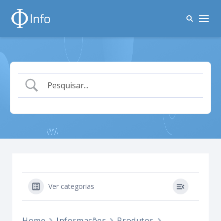
Ver categorias
Home
Informações
Produtos