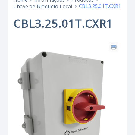
CBL3.25.01T.CXR1
Chave de Bloqueio Local
CBL3.25.01T.CXR1