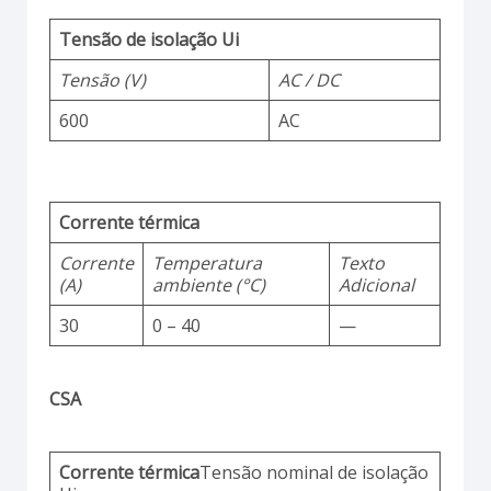
Tensão de isolação Ui
Tensão (V)
AC / DC
600
AC
Corrente térmica
Corrente
Temperatura
Texto
(A)
ambiente (°C)
Adicional
30
0 – 40
—
CSA
Corrente térmica
Tensão nominal de isolação