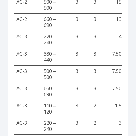
AC-2
500 –
3
3
15
500
AC-2
660 –
3
3
13
690
AC-3
220 –
3
3
4
240
AC-3
380 –
3
3
7,50
440
AC-3
500 –
3
3
7,50
500
AC-3
660 –
3
3
7,50
690
AC-3
110 –
3
2
1,5
120
AC-3
220 –
3
2
3
240