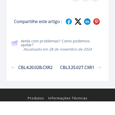
Compartilhe este artigo :
Ainda com problemas? Como podemos
ajudar?
Atualizado em 28 de novembro de 2024
CBL4.20.02B.CXR2
CBL3.25.02T.CXR1
Produtos
Informações Técnicas
Certificados e Manuais
© Kraus & Naimer 2026. Todos os direitos reservados.