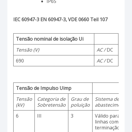
IP65
IEC 60947-3 EN 60947-3, VDE 0660 Teil 107
Tensão nominal de isolação Ui
Tensão (V)
AC /
DC
690
AC /
DC
Tensão de Impulso Uimp
Tensão
Categoria de
Grau de
Sistema de
(kV)
Sobretensão
poluição
abastecimento
6
III
3
Válido para
linhas com
terminação