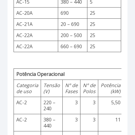
AC-15
380 – 440
5
AC-20A
690
25
AC-21A
20 – 690
25
AC-22A
200 – 500
25
AC-22A
660 – 690
25
Potência Operacional
Categoria
Tensão
N° de
N° de
Potência
de uso
(V)
Fases
Polos
(kW)
AC-2
220 –
3
3
5,50
240
AC-2
380 –
3
3
11
440