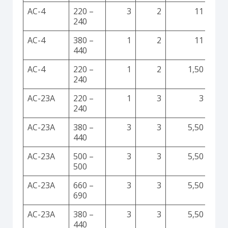
AC-4
220 –
3
2
11
240
AC-4
380 –
1
2
11
440
AC-4
220 –
1
2
1,50
240
AC-23A
220 –
1
3
3
240
AC-23A
380 –
3
3
5,50
440
AC-23A
500 –
3
3
5,50
500
AC-23A
660 –
3
3
5,50
690
AC-23A
380 –
3
3
5,50
440