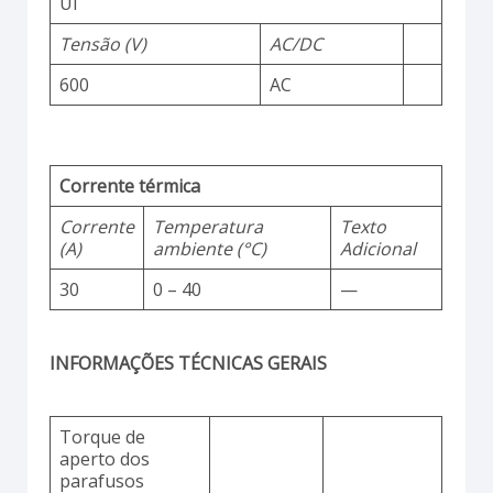
Ui
Tensão (V)
AC/DC
600
AC
Corrente térmica
Corrente
Temperatura
Texto
(A)
ambiente (°C)
Adicional
30
0 – 40
—
INFORMAÇÕES TÉCNICAS GERAIS
Torque de
aperto dos
parafusos