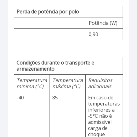
Perda de potência por polo
Potência (W)
0,90
Condições durante o transporte e
armazenamento
Temperatura
Temperatura
Requisitos
mínima (°C)
máxima (°C)
adicionais
-40
85
Em caso de
temperaturas
inferiores a
-5°C não é
admissível
carga de
choque