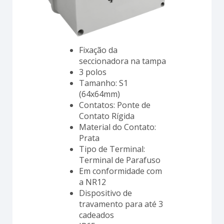
Fixação da
seccionadora na tampa
3 polos
Tamanho: S1
(64x64mm)
Contatos: Ponte de
Contato Rígida
Material do Contato:
Prata
Tipo de Terminal:
Terminal de Parafuso
Em conformidade com
a NR12
Dispositivo de
travamento para até 3
cadeados