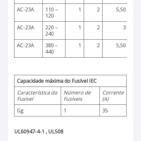
AC-23A
110 –
1
2
5,50
120
AC-23A
220 –
1
2
3
240
AC-23A
380 –
1
2
5,50
440
Capacidade máxima do Fusível IEC
Característica do
Número de
Corrente
Fusível
Fusíveis
(A)
Gg
1
35
UL60947-4-1 , UL508