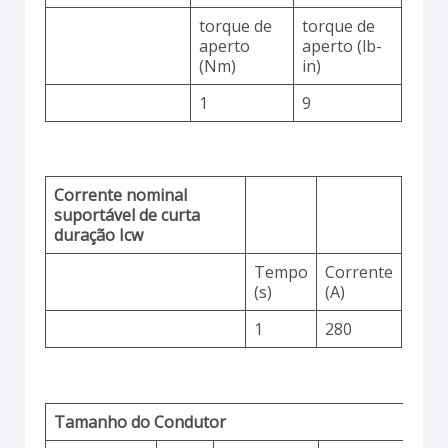
torque de
torque de
aperto
aperto (lb-
(Nm)
in)
1
9
Corrente nominal
suportável de curta
duração Icw
Tempo
Corrente
(s)
(A)
1
280
Tamanho do Condutor