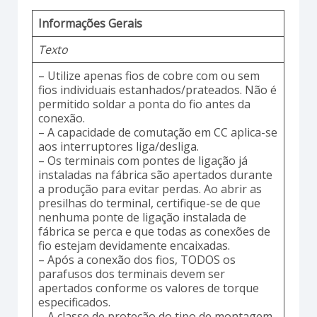
Informações Gerais
Texto
– Utilize apenas fios de cobre com ou sem
fios individuais estanhados/prateados. Não é
permitido soldar a ponta do fio antes da
conexão.
– A capacidade de comutação em CC aplica-se
aos interruptores liga/desliga.
– Os terminais com pontes de ligação já
instaladas na fábrica são apertados durante
a produção para evitar perdas. Ao abrir as
presilhas do terminal, certifique-se de que
nenhuma ponte de ligação instalada de
fábrica se perca e que todas as conexões de
fio estejam devidamente encaixadas.
– Após a conexão dos fios, TODOS os
parafusos dos terminais devem ser
apertados conforme os valores de torque
especificados.
– A classe de proteção do tipo de montagem