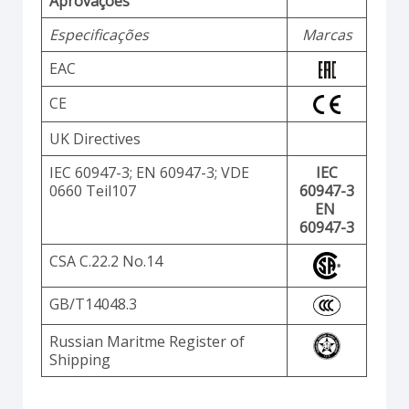
Aprovações
Especificações
Marcas
EAC
CE
UK Directives
IEC 60947-3; EN 60947-3; VDE
IEC
0660 Teil107
60947-3
EN
60947-3
CSA C.22.2 No.14
GB/T14048.3
Russian Maritme Register of
Shipping