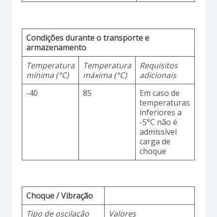
Condições durante o transporte e
armazenamento
Temperatura
Temperatura
Requisitos
mínima (°C)
máxima (°C)
adicionais
-40
85
Em caso de
temperaturas
inferiores a
-5°C não é
admissível
carga de
choque
Choque / Vibração
Tipo de oscilação
Valores