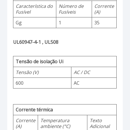
Característica do
Número de
Corrente
Fusível
Fusíveis
(A)
Gg
1
35
UL60947-4-1 , UL508
Tensão de isolação Ui
Tensão (V)
AC / DC
600
AC
Corrente térmica
Corrente
Temperatura
Texto
(A)
ambiente (°C)
Adicional