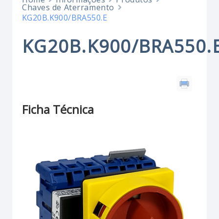
Chaves de Aterramento
KG20B.K900/BRA550.E
KG20B.K900/BRA550.
Ficha Técnica