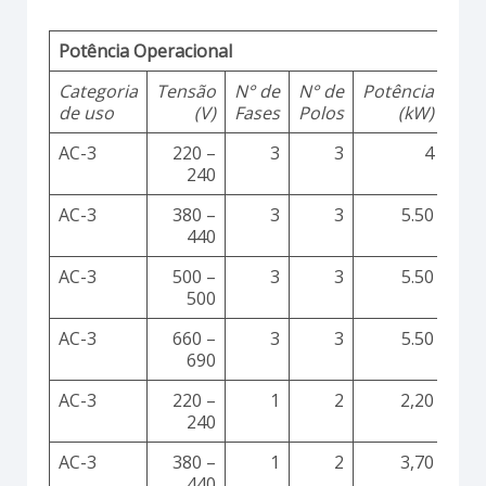
Potência Operacional
Categoria
Tensão
N° de
N° de
Potência
de uso
(V)
Fases
Polos
(kW)
AC-3
220 –
3
3
4
240
AC-3
380 –
3
3
5.50
440
AC-3
500 –
3
3
5.50
500
AC-3
660 –
3
3
5.50
690
AC-3
220 –
1
2
2,20
240
AC-3
380 –
1
2
3,70
440