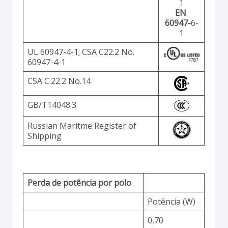
1
EN
60947-
6-
1
UL 60947-4-1; CSA C22.2 No.
60947-4-1
CSA C.22.2 No.14
GB/T14048.3
Russian Maritme Register of
Shipping
Perda de potência por polo
Potência (W)
0,70