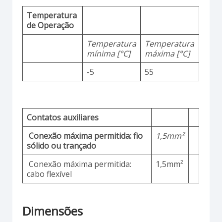
Temperatura
de Operação
Temperatura
Temperatura
mínima [°C]
máxima [°C]
-5
55
Contatos auxiliares
Conexão máxima permitida: fio
1,5mm²
sólido ou trançado
Conexão máxima permitida:
1,5mm²
cabo flexível
Dimensões