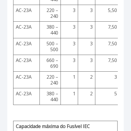
AC-23A
220 –
3
3
5,50
240
AC-23A
380 –
3
3
7,50
440
AC-23A
500 –
3
3
7,50
500
AC-23A
660 –
3
3
7,50
690
AC-23A
220 –
1
2
3
240
AC-23A
380 –
1
2
5
440
Capacidade máxima do Fusível IEC