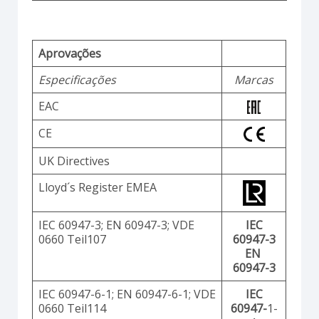
Aprovações
Especificações
Marcas
EAC
CE
UK Directives
Lloyd´s Register EMEA
IEC 60947-3; EN 60947-3; VDE
IEC
0660 Teil107
60947-3
EN
60947-3
IEC 60947-6-1; EN 60947-6-1; VDE
IEC
0660 Teil114
60947-
1-