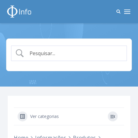
Ver categorias
Home
Informações
Produtos