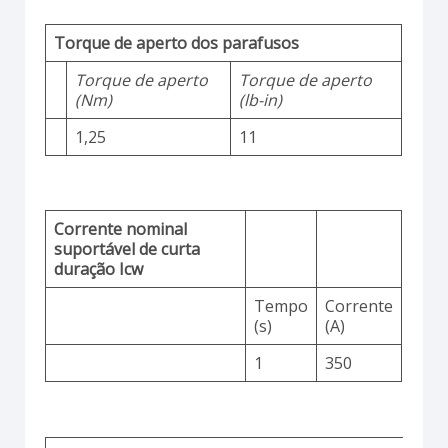
Torque de aperto dos parafusos
Torque de aperto
Torque de aperto
(Nm)
(lb-in)
1,25
11
Corrente nominal
suportável de curta
duração Icw
Tempo
Corrente
(s)
(A)
1
350