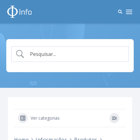
Ver categorias
Home
Informações
Produtos