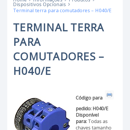
Dispositivos Opcionais
Terminal terra para comutadores – H040/E
TERMINAL TERRA
PARA
COMUTADORES –
H040/E
Código para
pedido:
H040/E
Disponível
para:
Todas as
chaves tamanho