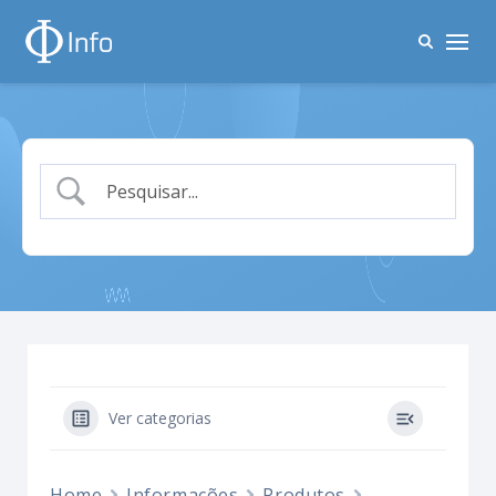
Ver categorias
Home
Informações
Produtos