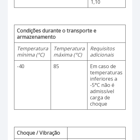
1,10
Condições durante o transporte e
armazenamento
Temperatura
Temperatura
Requisitos
mínima (°C)
máxima (°C)
adicionais
-40
85
Em caso de
temperaturas
inferiores a
-5°C não é
admissível
carga de
choque
Choque / Vibração