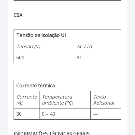
CSA
Tensão de isolação Ui
Tensão (V)
AC / DC
600
AC
Corrente térmica
Corrente
Temperatura
Texto
(A)
ambiente (°C)
Adicional
30
0 – 40
—
INFORMAÇÕES TÉCNICAS GERAIS