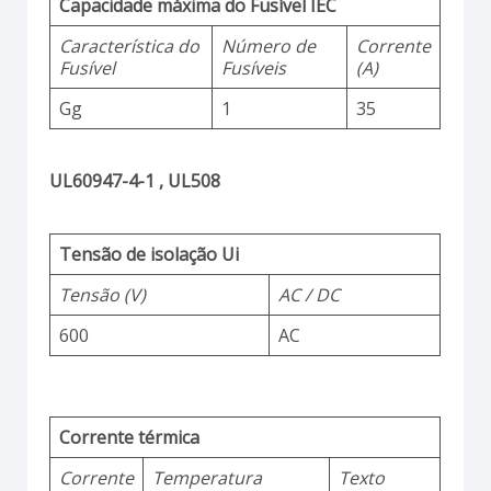
Capacidade máxima do Fusível IEC
Característica do
Número de
Corrente
Fusível
Fusíveis
(A)
Gg
1
35
UL60947-4-1 , UL508
Tensão de isolação Ui
Tensão (V)
AC / DC
600
AC
Corrente térmica
Corrente
Temperatura
Texto