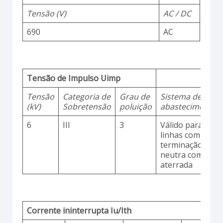
Tensão (V)
AC / DC
690
AC
Tensão de Impulso Uimp
Tensão
Categoria de
Grau de
Sistema de
(kV)
Sobretensão
poluição
abastecimento
6
III
3
Válido para
linhas com
terminação
neutra comum
aterrada
Corrente ininterrupta Iu/Ith