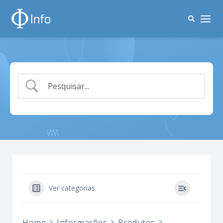
Ver categorias
Home
Informações
Produtos