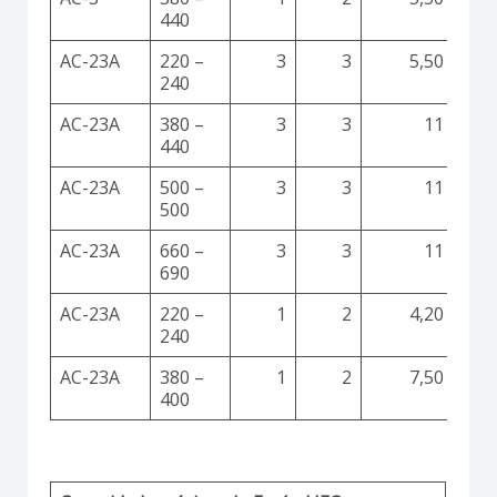
440
AC-23A
220 –
3
3
5,50
240
AC-23A
380 –
3
3
11
440
AC-23A
500 –
3
3
11
500
AC-23A
660 –
3
3
11
690
AC-23A
220 –
1
2
4,20
240
AC-23A
380 –
1
2
7,50
400