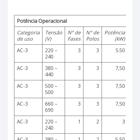
Potência Operacional
Categoria
Tensão
N° de
N° de
Potência
de uso
(V)
Fases
Polos
(kW)
AC-3
220 –
3
3
5.50
240
AC-3
380 –
3
3
7,50
440
AC-3
500 –
3
3
7,50
500
AC-3
660 –
3
3
7,50
690
AC-3
220 –
1
2
3
240
AC-3
380 –
1
2
5,50