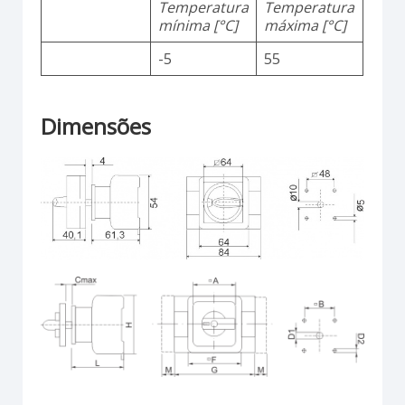
Temperatura
Temperatura
mínima [°C]
máxima [°C]
-5
55
Dimensões