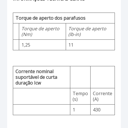
Torque de aperto dos parafusos
Torque de aperto
Torque de aperto
(Nm)
(lb-in)
1,25
11
Corrente nominal
suportável de curta
duração Icw
Tempo
Corrente
(s)
(A)
1
430