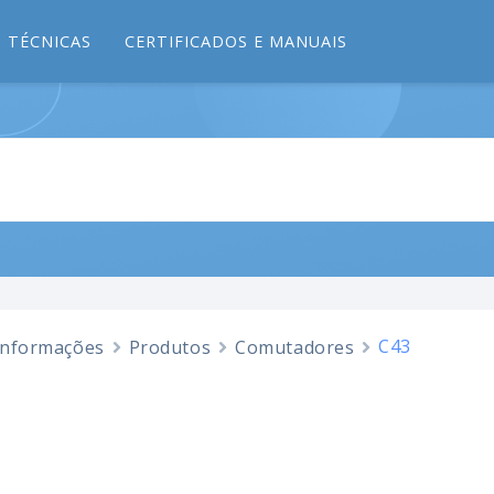
 TÉCNICAS
CERTIFICADOS E MANUAIS
C43
Informações
Produtos
Comutadores