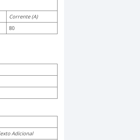
Corrente (A)
80
exto Adicional