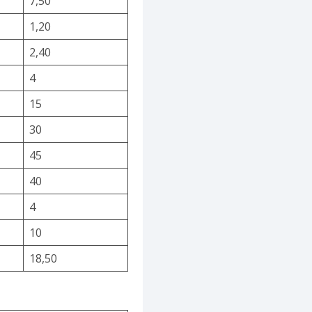
7,50
1,20
2,40
4
15
30
45
40
4
10
18,50