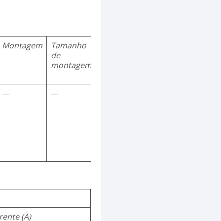
Montagem
Tamanho
de
montagem
—
—
rente (A)