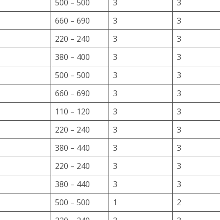
500 – 500
3
3
660 – 690
3
3
220 – 240
3
3
380 – 400
3
3
500 – 500
3
3
660 – 690
3
3
110 – 120
3
3
220 – 240
3
3
380 – 440
3
3
220 – 240
3
3
380 – 440
3
3
500 – 500
1
2