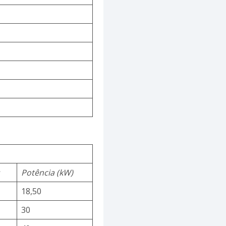
s
Potência (kW)
18,50
30