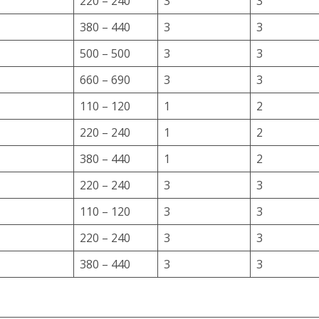
220 – 240
3
3
380 – 440
3
3
500 – 500
3
3
660 – 690
3
3
110 – 120
1
2
220 – 240
1
2
380 – 440
1
2
220 – 240
3
3
110 – 120
3
3
220 – 240
3
3
380 – 440
3
3