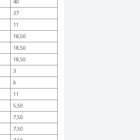
40
37
11
18,50
18,50
18,50
3
6
11
5,50
7,50
7,50