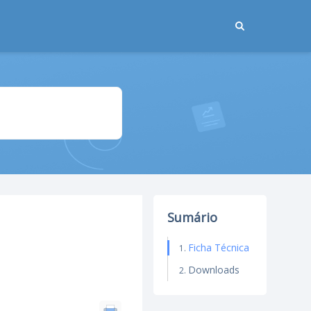
Sumário
Ficha Técnica
Downloads