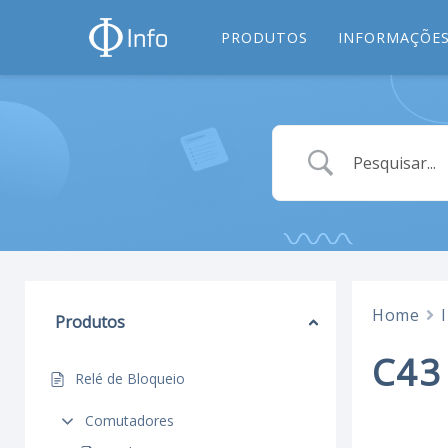
PRODUTOS
INFORMAÇÕES
Home
Produtos
C43
Relé de Bloqueio
Comutadores