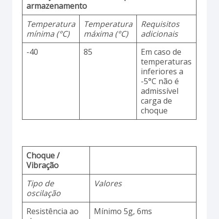
armazenamento
Temperatura
Temperatura
Requisitos
mínima (°C)
máxima (°C)
adicionais
-40
85
Em caso de
temperaturas
inferiores a
-5°C não é
admissível
carga de
choque
Choque /
Vibração
Tipo de
Valores
oscilação
Resistência ao
Mínimo 5g, 6ms