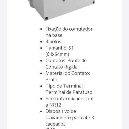
Fixação do comutador
na base
4 polos
Tamanho: S1
(64x64mm)
Contatos: Ponte de
Contato Rígida
Material do Contato:
Prata
Tipo de Terminal:
Terminal de Parafuso
Em conformidade com
a NR12
Dispositivo de
travamento para até 3
cadeados