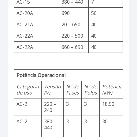
AC-15
380 – 440
7
AC-20A
690
50
AC-21A
20 – 690
40
AC-22A
220 – 500
40
AC-22A
660 – 690
40
Potência Operacional
Categoria
Tensão
N° de
N° de
Potência
de uso
(V)
Fases
Polos
(kW)
AC-2
220 –
3
3
18,50
240
AC-2
380 –
3
3
30
440