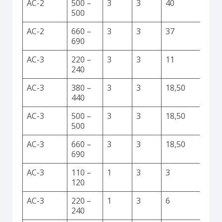
AC-2
500 –
3
3
40
500
AC-2
660 –
3
3
37
690
AC-3
220 –
3
3
11
240
AC-3
380 –
3
3
18,50
440
AC-3
500 –
3
3
18,50
500
AC-3
660 –
3
3
18,50
690
AC-3
110 –
1
3
3
120
AC-3
220 –
1
3
6
240