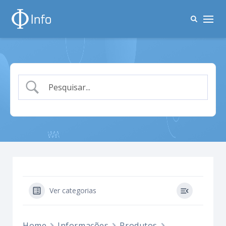
Ver categorias
Home
Informações
Produtos