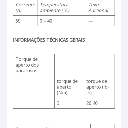
Corrente
Temperatura
Texto
(A)
ambiente (°C)
Adicional
65
0 – 40
—
INFORMAÇÕES TÉCNICAS GERAIS
Torque de
aperto dos
parafusos
torque de
torque de
aperto
aperto (lb-
(Nm)
in)
3
26,40