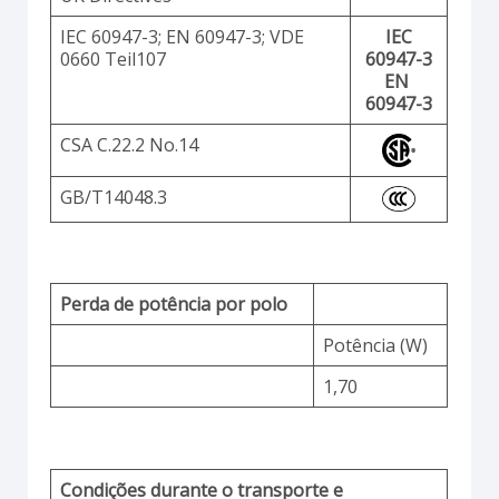
IEC 60947-3; EN 60947-3; VDE
IEC
0660 Teil107
60947-3
EN
60947-3
CSA C.22.2 No.14
GB/T14048.3
Perda de potência por polo
Potência (W)
1,70
Condições durante o transporte e