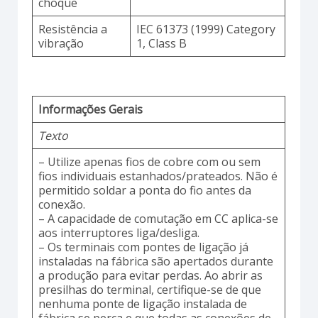
choque
Resistência a
IEC 61373 (1999) Category
vibração
1, Class B
Informações Gerais
Texto
– Utilize apenas fios de cobre com ou sem
fios individuais estanhados/prateados. Não é
permitido soldar a ponta do fio antes da
conexão.
– A capacidade de comutação em CC aplica-se
aos interruptores liga/desliga.
– Os terminais com pontes de ligação já
instaladas na fábrica são apertados durante
a produção para evitar perdas. Ao abrir as
presilhas do terminal, certifique-se de que
nenhuma ponte de ligação instalada de
fábrica se perca e que todas as conexões de