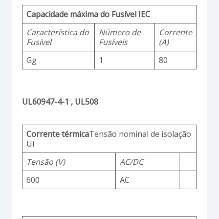
Capacidade máxima do Fusível IEC
Característica do
Número de
Corrente
Fusível
Fusíveis
(A)
Gg
1
80
UL60947-4-1 , UL508
Corrente térmica
Tensão nominal de isolação
Ui
Tensão (V)
AC/DC
600
AC