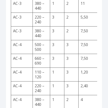
AC-3
380 –
1
2
11
440
AC-3
220 –
3
2
5,50
240
AC-3
380 –
3
2
7,50
440
AC-4
500 –
3
3
7,50
500
AC-4
660 –
3
3
7,50
690
AC-4
110 –
1
3
1,20
120
AC-4
220 –
1
3
2,40
240
AC-4
380 –
1
2
4
440