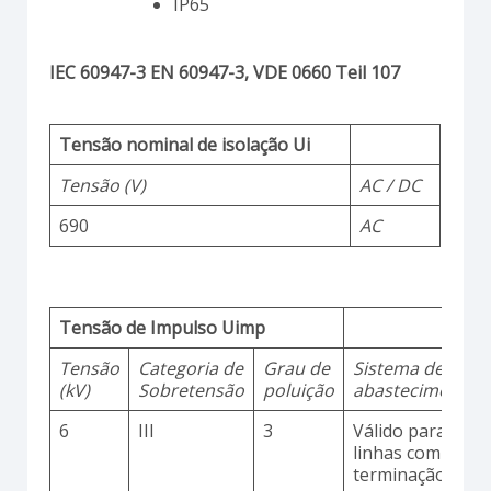
IP65
IEC 60947-3 EN 60947-3, VDE 0660 Teil 107
Tensão nominal de isolação Ui
Tensão (V)
AC / DC
690
AC
Tensão de Impulso Uimp
Tensão
Categoria de
Grau de
Sistema de
(kV)
Sobretensão
poluição
abastecimento
6
III
3
Válido para
linhas com
terminação