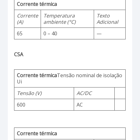
Corrente térmica
Corrente
Temperatura
Texto
(A)
ambiente (°C)
Adicional
65
0 – 40
—
CSA
Corrente térmica
Tensão nominal de isolação
Ui
Tensão (V)
AC/DC
600
AC
Corrente térmica