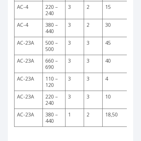
AC-4
220 –
3
2
15
240
AC-4
380 –
3
2
30
440
AC-23A
500 –
3
3
45
500
AC-23A
660 –
3
3
40
690
AC-23A
110 –
3
3
4
120
AC-23A
220 –
3
3
10
240
AC-23A
380 –
1
2
18,50
440