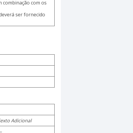
em combinação com os
deverá ser fornecido
exto Adicional
—