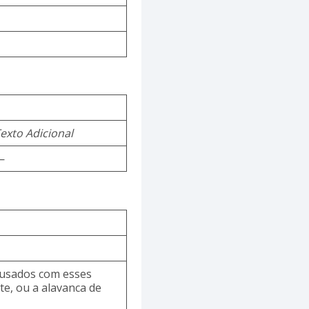
exto Adicional
—
m usados com esses
e, ou a alavanca de