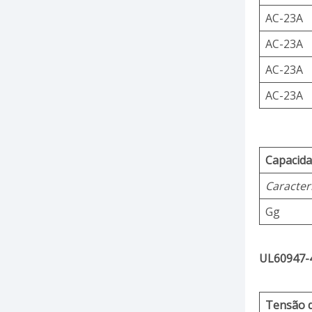
AC-23A
AC-23A
AC-23A
AC-23A
Capacida
Caracterí
Gg
UL60947-4
Tensão d