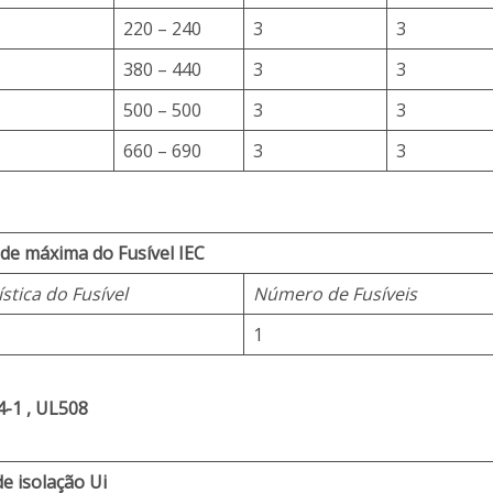
220 – 240
3
3
380 – 440
3
3
500 – 500
3
3
660 – 690
3
3
de máxima do Fusível IEC
stica do Fusível
Número de Fusíveis
1
-1 , UL508
e isolação Ui