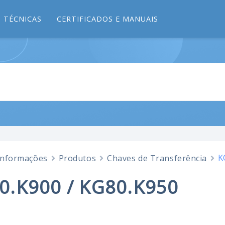
 TÉCNICAS
CERTIFICADOS E MANUAIS
K
Informações
Produtos
Chaves de Transferência
0.K900 / KG80.K950