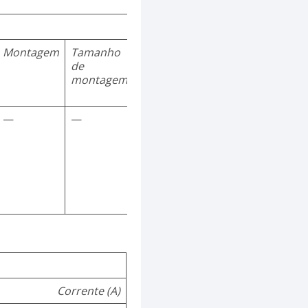
Montagem
Tamanho
de
montagem
—
—
Corrente (A)