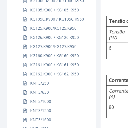
KG100C.K900 / KG100C.K950
KG105.K900 / KG105.K950
KG105C.K900 / KG105C.K950
Tensão 
KG125.K900/KG125.K950
Tensão
(kV)
KG126.K900 / KG126.K950
KG127.K900/KG127.K950
6
KG160.K900 / KG160.K950
KG161.K900 / KG161.K950
KG162.K900 / KG162.K950
Corrente
KNT3/250
Corrent
KNT3/630
(A)
KNT3/1000
80
KNT3/1250
KNT3/1600