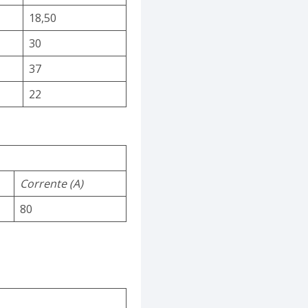
18,50
30
37
22
Corrente (A)
80