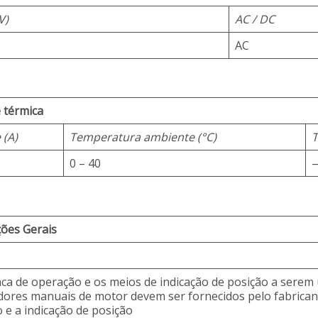
V)
AC / DC
AC
 térmica
 (A)
Temperatura ambiente (°C)
T
0 – 40
ões Gerais
nca de operação e os meios de indicação de posição a sere
dores manuais de motor devem ser fornecidos pelo fabricant
 e a indicação de posição