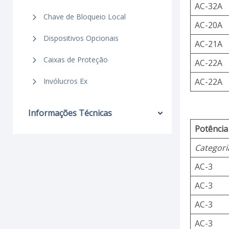
AC-32A
Chave de Bloqueio Local
AC-20A
Dispositivos Opcionais
AC-21A
Caixas de Proteção
AC-22A
AC-22A
Invólucros Ex
Informações Técnicas
Potência
Categori
AC-3
AC-3
AC-3
AC-3