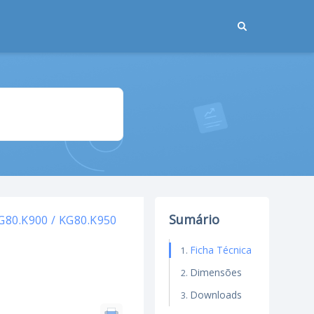
Sumário
G80.K900 / KG80.K950
Ficha Técnica
Dimensões
Downloads