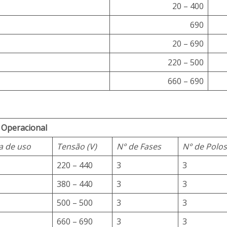
20 – 400
690
20 – 690
220 – 500
660 – 690
 Operacional
a de uso
Tensão (V)
N° de Fases
N° de Polo
220 – 440
3
3
380 – 440
3
3
500 – 500
3
3
660 – 690
3
3