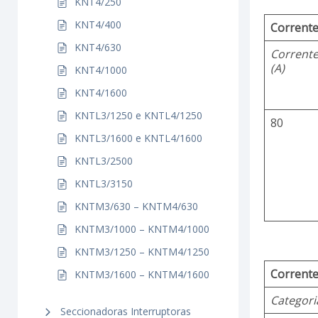
KNT4/250
KNT4/400
Corrente
KNT4/630
Corrent
(A)
KNT4/1000
KNT4/1600
KNTL3/1250 e KNTL4/1250
80
KNTL3/1600 e KNTL4/1600
KNTL3/2500
KNTL3/3150
KNTM3/630 – KNTM4/630
KNTM3/1000 – KNTM4/1000
KNTM3/1250 – KNTM4/1250
Corrente
KNTM3/1600 – KNTM4/1600
Categori
Seccionadoras Interruptoras