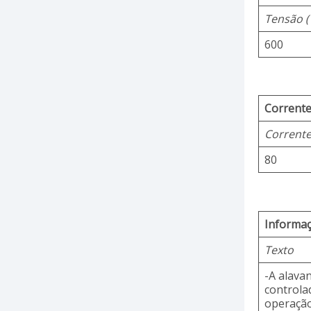
Tensão (
600
Corrente
Corrente
80
Informaç
Texto
-A alava
controla
operação