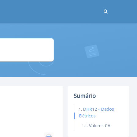
Sumário
DHR12 - Dados
Elétricos
Valores CA