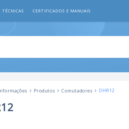
 TÉCNICAS
CERTIFICADOS E MANUAIS
DHR12
Informações
Produtos
Comutadores
12