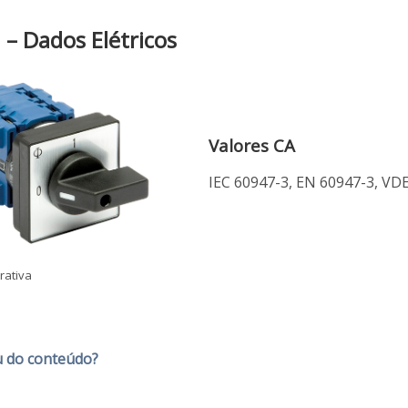
– Dados Elétricos
Valores CA
IEC 60947-3, EN 60947-3, VDE
rativa
 do conteúdo?