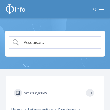
Ver categorias
Home
Informações
Produtos