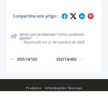
Compartilhe este artigo :
Ainda com problemas? Como podemos
ajudar?
Atualizado em 21 de outubro de 2025
KNS14/160
KNS14/400
Produtos
Informações Técnicas
Certificados e Manuais
© Kraus & Naimer 2026. Todos os direitos reservados.