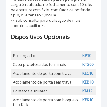
carga é realizado: no fechamento com 10 x Ie,
na abertura com 8xIe, com fator de potência
f.p. 0,35 e tensão 1,05xUe
∗∗ Sob consulta para utilização de mais
contatos auxiliares
Dispositivos Opcionais
Prolongador
KP10
Capa protetora dos terminais
KT200
Acoplamento de porta com trava
KEC10
Acoplamento de porta sem trava
KEB10
Contatos auxiliares
KM12
Acoplamento de porta com bloqueio
KEK10
tipo Kirk