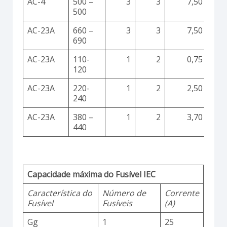
AC-4
500 –
3
3
7,50
500
AC-23A
660 –
3
3
7,50
690
AC-23A
110-
1
2
0,75
120
AC-23A
220-
1
2
2,50
240
AC-23A
380 –
1
2
3,70
440
Capacidade máxima do Fusível IEC
Característica do
Número de
Corrente
Fusível
Fusíveis
(A)
Gg
1
25