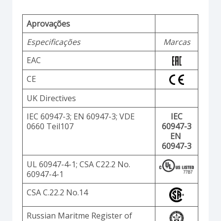
Aprovações
Especificações
Marcas
EAC
CE
UK Directives
IEC 60947-3; EN 60947-3; VDE
IEC
0660 Teil107
60947-3
EN
60947-3
UL 60947-4-1; CSA C22.2 No.
60947-4-1
CSA C.22.2 No.14
Russian Maritme Register of