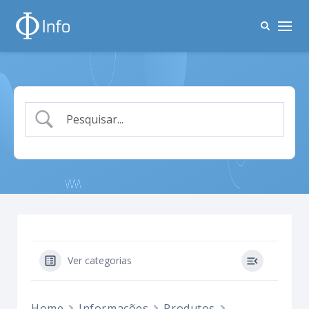
Ver categorias
Home
Informações
Produtos