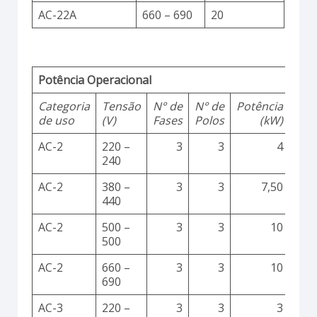
AC-22A
660 – 690
20
Potência Operacional
Categoria
Tensão
N° de
N° de
Potência
de uso
(V)
Fases
Polos
(kW)
AC-2
220 –
3
3
4
240
AC-2
380 –
3
3
7,50
440
AC-2
500 –
3
3
10
500
AC-2
660 –
3
3
10
690
AC-3
220 –
3
3
3