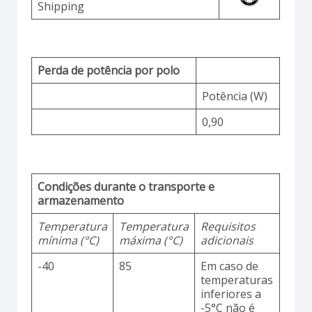
Shipping
Perda de potência por polo
Potência (W)
0,90
Condições durante o transporte e
armazenamento
Temperatura
Temperatura
Requisitos
mínima (°C)
máxima (°C)
adicionais
-40
85
Em caso de
temperaturas
inferiores a
-5°C não é