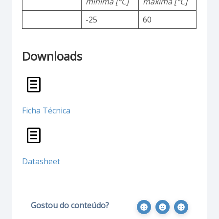
mínima [°C]
máxima [°C]
-25
60
Downloads
Ficha Técnica
Datasheet
Gostou do conteúdo?