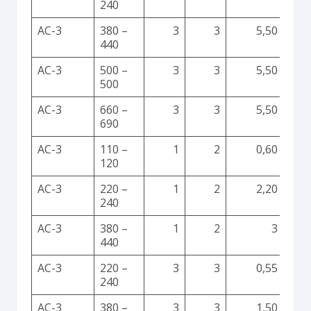
240
AC-3
380 –
3
3
5,50
440
AC-3
500 –
3
3
5,50
500
AC-3
660 –
3
3
5,50
690
AC-3
110 –
1
2
0,60
120
AC-3
220 –
1
2
2,20
240
AC-3
380 –
1
2
3
440
AC-3
220 –
3
3
0,55
240
AC-3
380 –
3
3
1,50