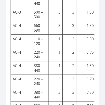
440
AC-3
500 –
3
3
1,50
500
AC-4
660 –
3
3
1,50
690
AC-4
110 –
1
2
0,30
120
AC-4
220 –
1
2
0,75
240
AC-4
380 –
1
2
1,50
440
AC-4
220 –
3
3
3,70
240
AC-4
380 –
3
3
7,50
440