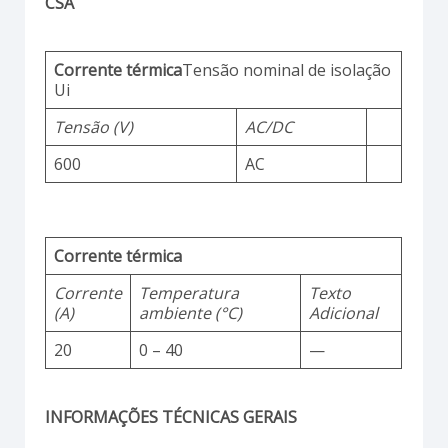
CSA
Corrente térmica
Tensão nominal de isolação
Ui
Tensão (V)
AC/DC
600
AC
Corrente térmica
Corrente
Temperatura
Texto
(A)
ambiente (°C)
Adicional
20
0 – 40
—
INFORMAÇÕES TÉCNICAS GERAIS