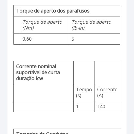
Torque de aperto dos parafusos
Torque de aperto
Torque de aperto
(Nm)
(lb-in)
0,60
5
Corrente nominal
suportável de curta
duração Icw
Tempo
Corrente
(s)
(A)
1
140