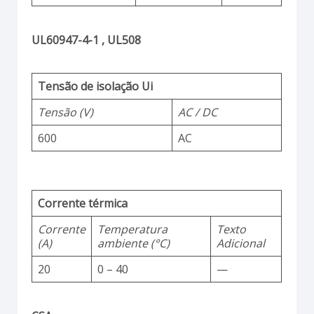
UL60947-4-1 , UL508
Tensão de isolação Ui
Tensão (V)
AC / DC
600
AC
Corrente térmica
Corrente
Temperatura
Texto
(A)
ambiente (°C)
Adicional
20
0 – 40
—