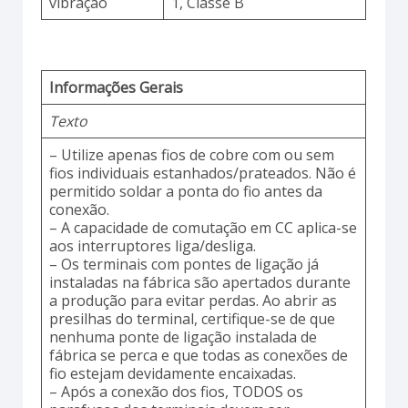
vibração
1, Classe B
Informações Gerais
Texto
– Utilize apenas fios de cobre com ou sem
fios individuais estanhados/prateados. Não é
permitido soldar a ponta do fio antes da
conexão.
– A capacidade de comutação em CC aplica-se
aos interruptores liga/desliga.
– Os terminais com pontes de ligação já
instaladas na fábrica são apertados durante
a produção para evitar perdas. Ao abrir as
presilhas do terminal, certifique-se de que
nenhuma ponte de ligação instalada de
fábrica se perca e que todas as conexões de
fio estejam devidamente encaixadas.
– Após a conexão dos fios, TODOS os