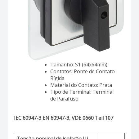
Tamanho: S1 (64x64mm)
Contatos: Ponte de Contato
Rígida
Material do Contato: Prata
Tipo de Terminal: Terminal
de Parafuso
IEC 60947-3 EN 60947-3, VDE 0660 Teil 107
Tensão nominal de isolação Ui