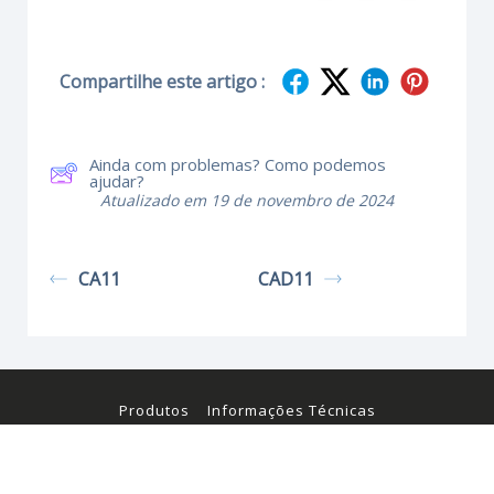
Compartilhe este artigo :
Ainda com problemas? Como podemos
ajudar?
Atualizado em 19 de novembro de 2024
CA11
CAD11
Produtos
Informações Técnicas
Certificados e Manuais
© Kraus & Naimer 2026. Todos os direitos reservados.