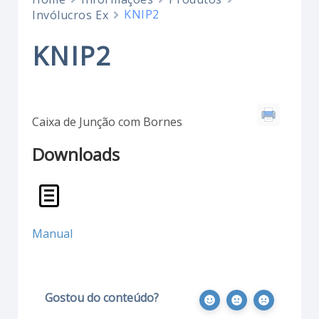
KNIP2
Invólucros Ex
KNIP2
Caixa de Junção com Bornes
Downloads
Manual
Gostou do conteúdo?