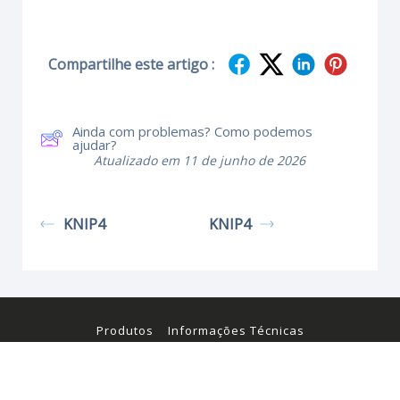
Compartilhe este artigo :
Ainda com problemas? Como podemos
ajudar?
Atualizado em 11 de junho de 2026
KNIP4
KNIP4
Produtos
Informações Técnicas
Certificados e Manuais
© Kraus & Naimer 2026. Todos os direitos reservados.