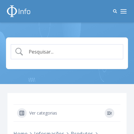
Ver categorias
Home
Informações
Produtos