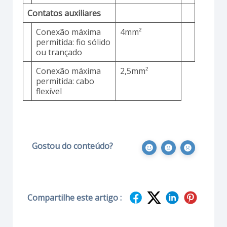
Contatos auxiliares
Conexão máxima
4mm²
permitida: fio sólido
ou trançado
Conexão máxima
2,5mm²
permitida: cabo
flexível
Gostou do conteúdo?
Compartilhe este artigo :