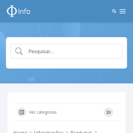
Ver categorias
Home
Informações
Produtos