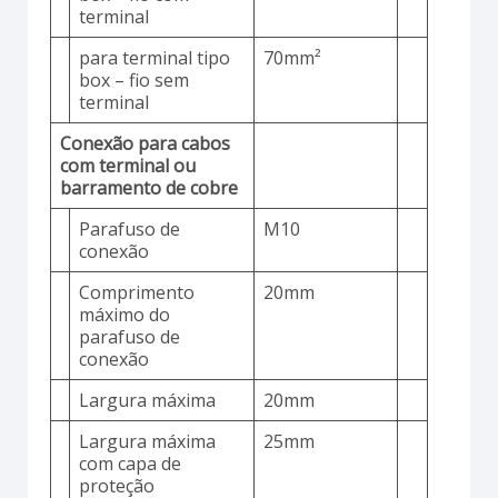
terminal
para terminal tipo
70mm²
box – fio sem
terminal
Conexão para cabos
com terminal ou
barramento de cobre
Parafuso de
M10
conexão
Comprimento
20mm
máximo do
parafuso de
conexão
Largura máxima
20mm
Largura máxima
25mm
com capa de
proteção