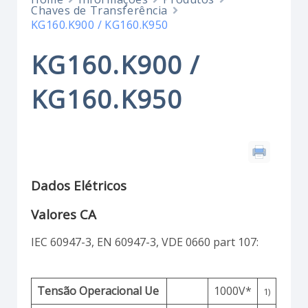
Chaves de Transferência
KG160.K900 / KG160.K950
KG160.K900 /
KG160.K950
Dados Elétricos
Valores CA
IEC 60947-3, EN 60947-3, VDE 0660 part 107:
Tensão Operacional Ue
1000V*
1)