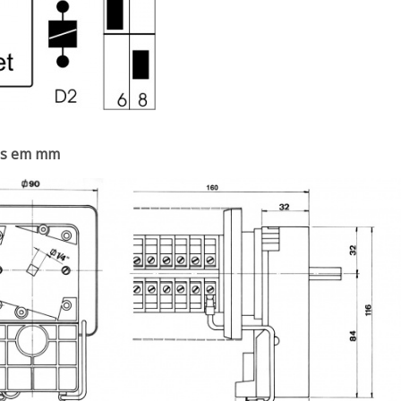
es em mm