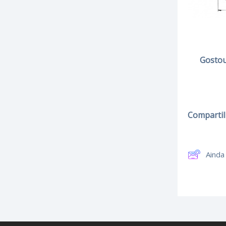
Gostou
Compartilh
Ainda