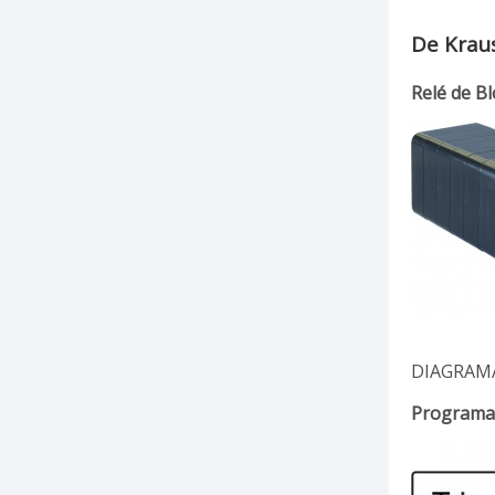
De Krau
Relé de B
DIAGRAMA
Programa