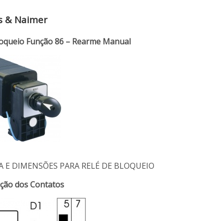
s & Naimer
loqueio Função 86 – Rearme Manual
 E DIMENSÕES PARA RELÉ DE BLOQUEIO
ção dos Contatos