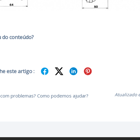
 do conteúdo?
e este artigo :
Atualizado
 com problemas? Como podemos ajudar?