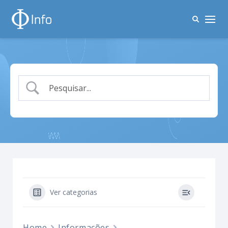
Ver categorias
Home
Informações