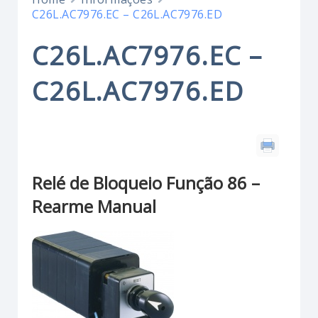
C26L.AC7976.EC – C26L.AC7976.ED
C26L.AC7976.EC –
C26L.AC7976.ED
Relé de Bloqueio Função 86 –
Rearme Manual