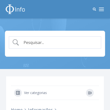
Ver categorias
Home
Informações