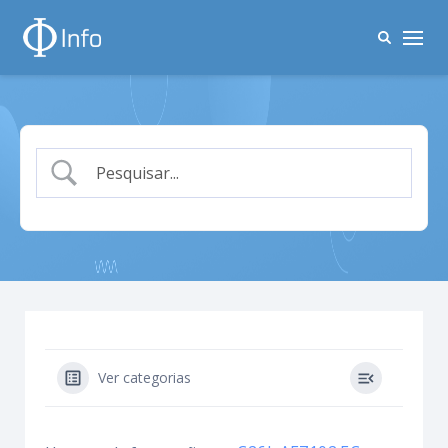
Ver categorias