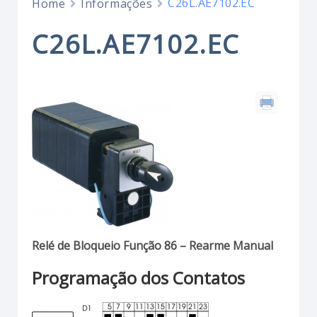
C26L.AE7102.EC
Home
Informações
C26L.AE7102.EC
Relé de Bloqueio Função 86 – Rearme Manual
Programação dos Contatos