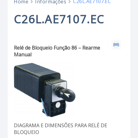
C26L.AE7107.EC
Home
Informações
C26L.AE7107.EC
Relé de Bloqueio Função 86 – Rearme
Manual
DIAGRAMA E DIMENSÕES PARA RELÉ DE
BLOQUEIO