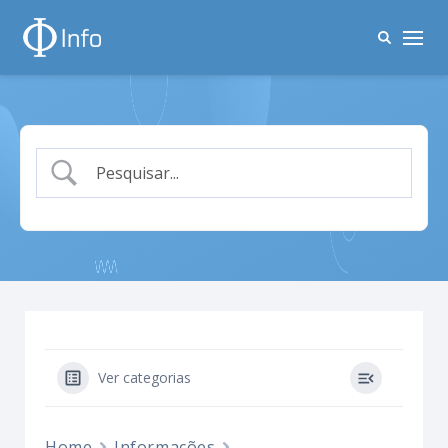
Ver categorias
Home
Informações