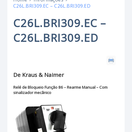
C26L.BRI309.EC – C26L.BRI309.ED
C26L.BRI309.EC –
C26L.BRI309.ED
De Kraus & Naimer
Relé de Bloqueio Função 86 – Rearme Manual – Com
sinalizador mecânico