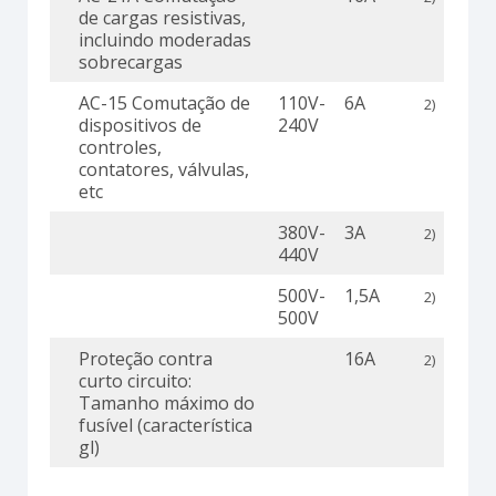
de cargas resistivas,
incluindo moderadas
sobrecargas
AC-15 Comutação de
110V-
6A
2)
dispositivos de
240V
controles,
contatores, válvulas,
etc
380V-
3A
2)
440V
500V-
1,5A
2)
500V
Proteção contra
16A
2)
curto circuito:
Tamanho máximo do
fusível (característica
gl)