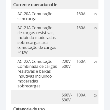
Corrente operacional Ie
AC-20A Comutação
160A
2)
sem carga
AC-21A Comutação
160A
2)
de cargas resistivas,
incluindo moderadas
sobrecargas ara
comutação de cargas
>1kW
AC-22A Comutação
220V-
160A
2)
Combinada de cargas
500V
resistivas e baixas
indutivas incluindo
moderadas
sobrecargas
660V-
100A
2)
690V
Categoria de uso