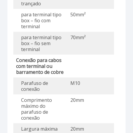
trançado
para terminal tipo
50mm²
box – fio com
terminal
para terminal tipo
70mm²
box – fio sem
terminal
Conexão para cabos
com terminal ou
barramento de cobre
Parafuso de
M10
conexão
Comprimento
20mm
máximo do
parafuso de
conexão
Largura máxima
20mm