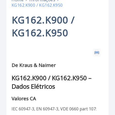
KG162.K900 / KG162.K950
KG162.K900 /
KG162.K950
De Kraus & Naimer
KG162.K900 / KG162.K950 –
Dados Elétricos
Valores CA
IEC 60947-3, EN 60947-3, VDE 0660 part 107: