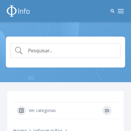
Ver categorias
Home
Informações