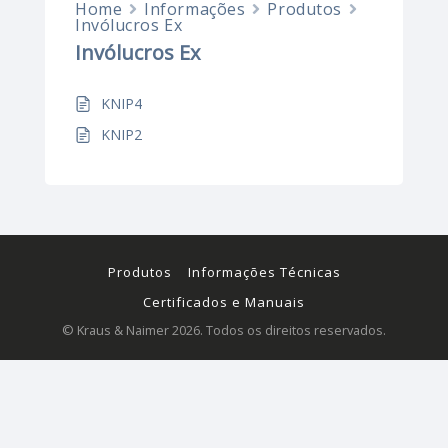
Home
Informações
Produtos
Invólucros Ex
Invólucros Ex
KNIP4
KNIP2
Produtos
Informações Técnicas
Certificados e Manuais
© Kraus & Naimer 2026. Todos os direitos reservados.