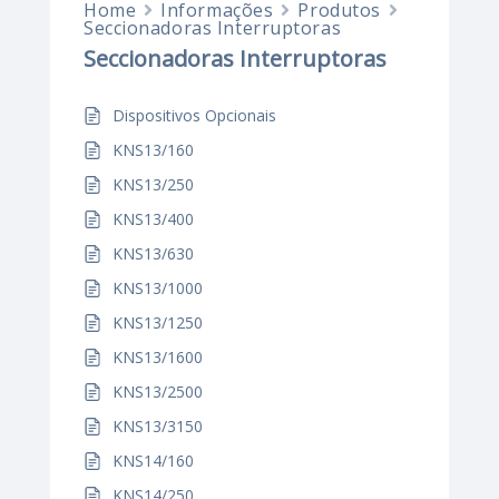
Home
Informações
Produtos
Seccionadoras Interruptoras
Seccionadoras Interruptoras
Dispositivos Opcionais
KNS13/160
KNS13/250
KNS13/400
KNS13/630
KNS13/1000
KNS13/1250
KNS13/1600
KNS13/2500
KNS13/3150
KNS14/160
KNS14/250